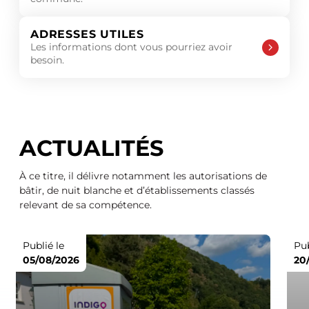
ADRESSES UTILES
Les informations dont vous pourriez avoir
besoin.
ACTUALITÉS
À ce titre, il délivre notamment les autorisations de
bâtir, de nuit blanche et d’établissements classés
relevant de sa compétence.
Publié le
Pub
05/08/2026
20