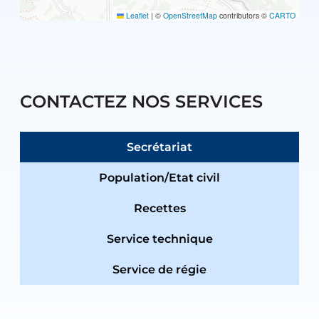
Leaflet
|
©
OpenStreetMap
contributors ©
CARTO
CONTACTEZ NOS SERVICES
Secrétariat
Population/Etat civil
Recettes
Service technique
Service de régie