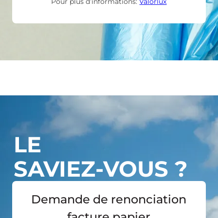
Pour plus d’informations:
Valorlux
LE
SAVIEZ-VOUS ?
Demande de renonciation
facture papier