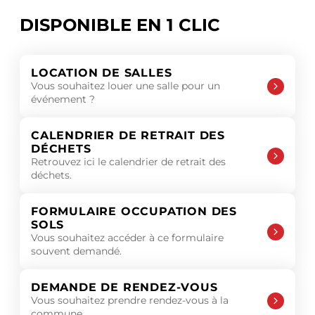
DISPONIBLE EN 1 CLIC
LOCATION DE SALLES
Vous souhaitez louer une salle pour un
événement ?
CALENDRIER DE RETRAIT DES
DÉCHETS
Retrouvez ici le calendrier de retrait des
déchets.
FORMULAIRE OCCUPATION DES
SOLS
Vous souhaitez accéder à ce formulaire
souvent demandé.
DEMANDE DE RENDEZ-VOUS
Vous souhaitez prendre rendez-vous à la
commune.