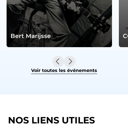
Bert Marijsse
C
Voir toutes les événements
NOS LIENS UTILES