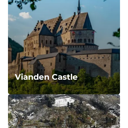
Vianden Castle