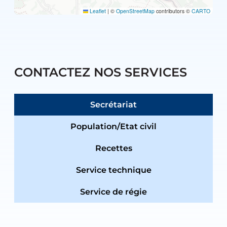
Leaflet
|
©
OpenStreetMap
contributors ©
CARTO
CONTACTEZ NOS SERVICES
Secrétariat
Population/Etat civil
Recettes
Service technique
Service de régie