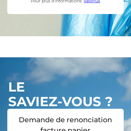
Pour plus d’informations:
Valorlux
LE
SAVIEZ-VOUS ?
Demande de renonciation
facture papier