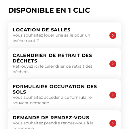
DISPONIBLE EN 1 CLIC
LOCATION DE SALLES
Vous souhaitez louer une salle pour un
événement ?
CALENDRIER DE RETRAIT DES
DÉCHETS
Retrouvez ici le calendrier de retrait des
déchets.
FORMULAIRE OCCUPATION DES
SOLS
Vous souhaitez accéder à ce formulaire
souvent demandé.
DEMANDE DE RENDEZ-VOUS
Vous souhaitez prendre rendez-vous à la
commune.