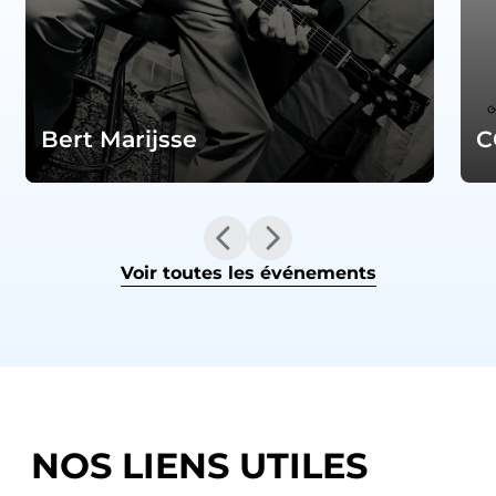
Bert Marijsse
C
Voir toutes les événements
NOS LIENS UTILES