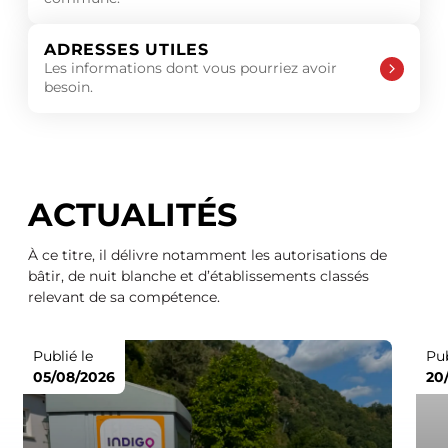
ADRESSES UTILES
Les informations dont vous pourriez avoir
besoin.
ACTUALITÉS
À ce titre, il délivre notamment les autorisations de
bâtir, de nuit blanche et d’établissements classés
relevant de sa compétence.
Publié le
Pub
05/08/2026
20