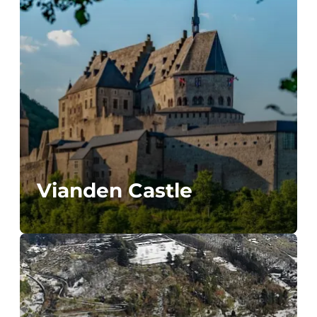
Vianden Castle