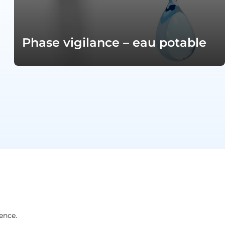
Phase vigilance – eau potable
ence.