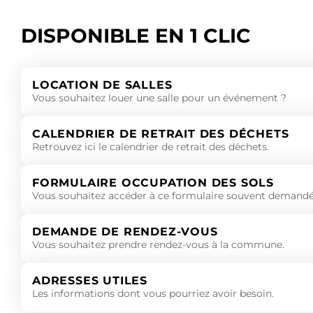
DISPONIBLE EN 1 CLIC
LOCATION DE SALLES
Vous souhaitez louer une salle pour un événement ?
CALENDRIER DE RETRAIT DES DÉCHETS
Retrouvez ici le calendrier de retrait des déchets.
FORMULAIRE OCCUPATION DES SOLS
Vous souhaitez accéder à ce formulaire souvent demandé
DEMANDE DE RENDEZ-VOUS
Vous souhaitez prendre rendez-vous à la commune.
ADRESSES UTILES
Les informations dont vous pourriez avoir besoin.