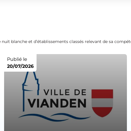
 de nuit blanche et d’établissements classés relevant de sa compét
Publié le
20/07/2026