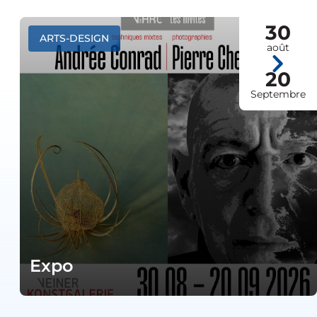
30
ARTS-DESIGN
août
20
Septembre
Expo