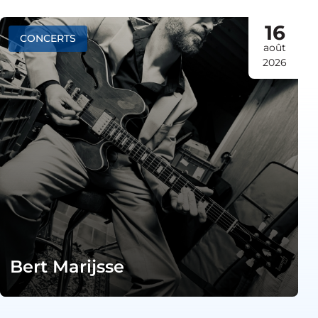
16
CONCERTS
août
2026
Bert Marijsse