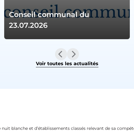
Conseil communal du
23.07.2026
Voir toutes les actualités
 de nuit blanche et d’établissements classés relevant de sa compét