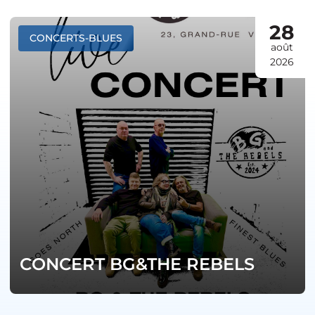
28
CONCERTS-BLUES
août
2026
CONCERT BG&THE REBELS