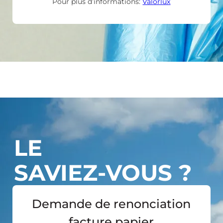
Pour plus d’informations:
Valorlux
LE
SAVIEZ-VOUS ?
Demande de renonciation
facture papier