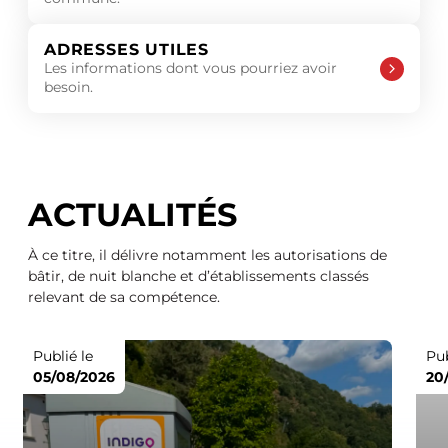
ADRESSES UTILES
Les informations dont vous pourriez avoir
besoin.
ACTUALITÉS
À ce titre, il délivre notamment les autorisations de
bâtir, de nuit blanche et d’établissements classés
relevant de sa compétence.
Publié le
Pub
05/08/2026
20