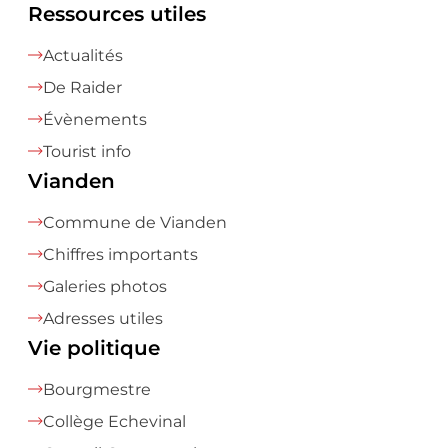
Ressources utiles
Actualités
De Raider
Évènements
Tourist info
Vianden
Commune de Vianden
Chiffres importants
Galeries photos
Adresses utiles
Vie politique
Bourgmestre
Collège Echevinal