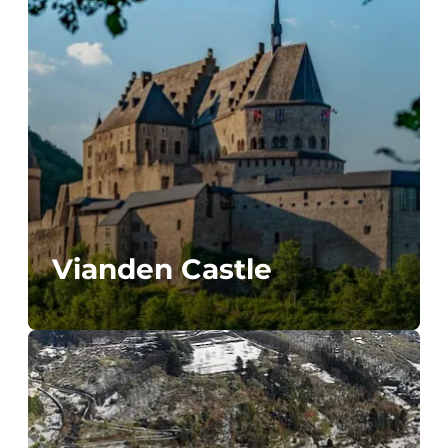
Vianden Castle