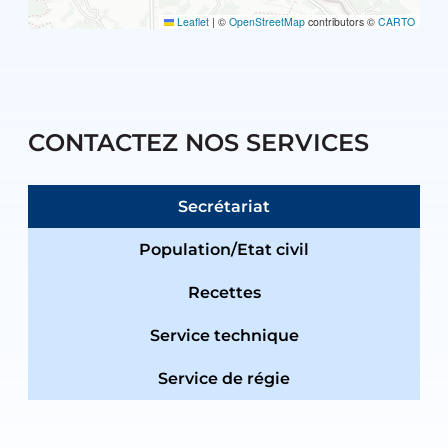
Leaflet
|
©
OpenStreetMap
contributors ©
CARTO
CONTACTEZ NOS SERVICES
Secrétariat
Population/Etat civil
Recettes
Service technique
Service de régie