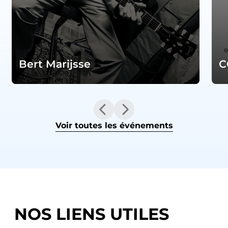
Bert Marijsse
C
Voir toutes les événements
NOS LIENS UTILES