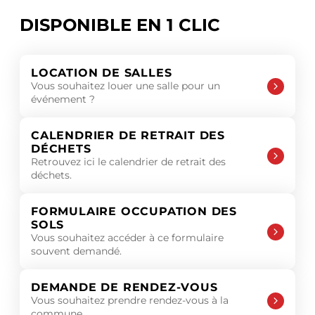
DISPONIBLE EN 1 CLIC
LOCATION DE SALLES
Vous souhaitez louer une salle pour un
événement ?
CALENDRIER DE RETRAIT DES
DÉCHETS
Retrouvez ici le calendrier de retrait des
déchets.
FORMULAIRE OCCUPATION DES
SOLS
Vous souhaitez accéder à ce formulaire
souvent demandé.
DEMANDE DE RENDEZ-VOUS
Vous souhaitez prendre rendez-vous à la
commune.