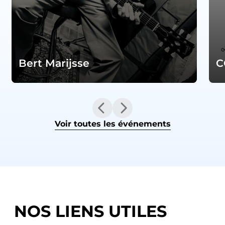
Bert Marijsse
C
Voir toutes les événements
NOS LIENS UTILES