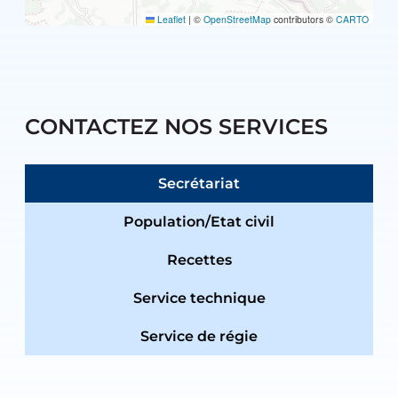
Leaflet
|
©
OpenStreetMap
contributors ©
CARTO
CONTACTEZ NOS SERVICES
Secrétariat
Population/Etat civil
Recettes
Service technique
Service de régie