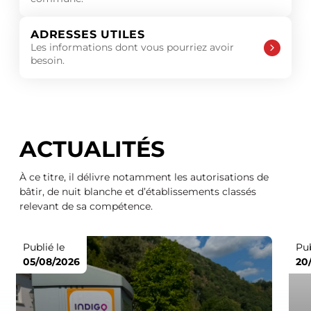
ADRESSES UTILES
Les informations dont vous pourriez avoir
besoin.
ACTUALITÉS
À ce titre, il délivre notamment les autorisations de
bâtir, de nuit blanche et d’établissements classés
relevant de sa compétence.
Publié le
Pub
05/08/2026
20