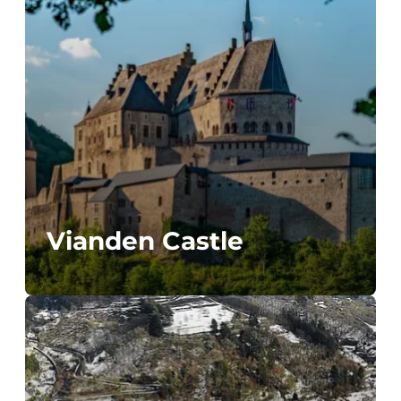
Vianden Castle