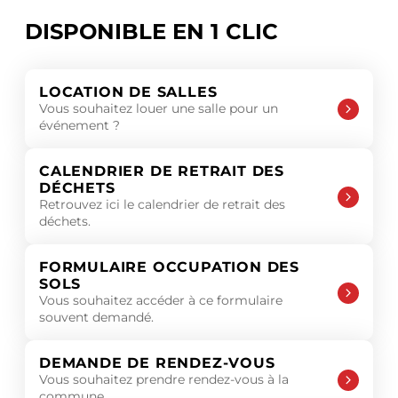
DISPONIBLE EN 1 CLIC
LOCATION DE SALLES
Vous souhaitez louer une salle pour un
événement ?
CALENDRIER DE RETRAIT DES
DÉCHETS
Retrouvez ici le calendrier de retrait des
déchets.
FORMULAIRE OCCUPATION DES
SOLS
Vous souhaitez accéder à ce formulaire
souvent demandé.
DEMANDE DE RENDEZ-VOUS
Vous souhaitez prendre rendez-vous à la
commune.