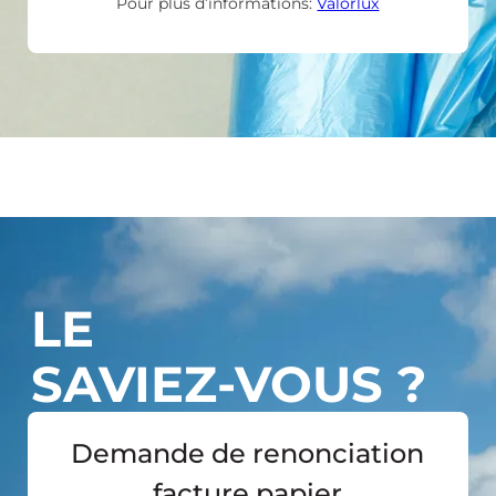
Pour plus d’informations:
Valorlux
LE
SAVIEZ-VOUS ?
Demande de renonciation
facture papier