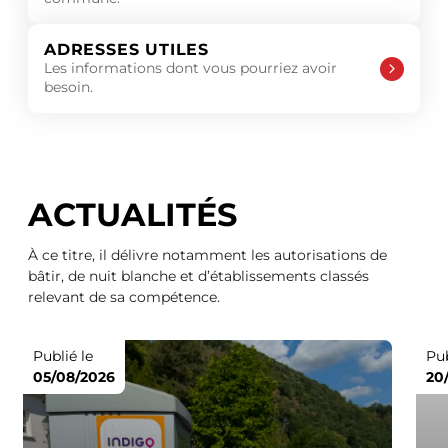
ADRESSES UTILES
Les informations dont vous pourriez avoir
besoin.
ACTUALITÉS
À ce titre, il délivre notamment les autorisations de
bâtir, de nuit blanche et d’établissements classés
relevant de sa compétence.
Publié le
Pub
05/08/2026
20