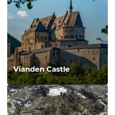
Vianden Castle