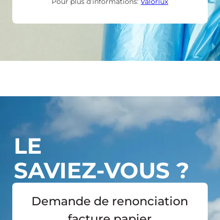
Pour plus d’informations:
Valorlux
LE
SAVIEZ-VOUS ?
Demande de renonciation
facture papier