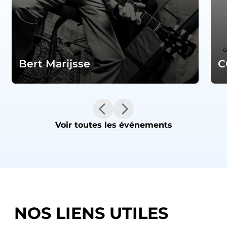
Bert Marijsse
C
Voir toutes les événements
NOS LIENS UTILES