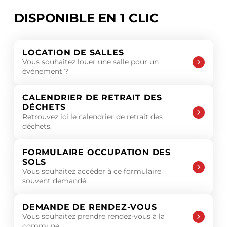
DISPONIBLE EN 1 CLIC
LOCATION DE SALLES
Vous souhaitez louer une salle pour un
événement ?
CALENDRIER DE RETRAIT DES
DÉCHETS
Retrouvez ici le calendrier de retrait des
déchets.
FORMULAIRE OCCUPATION DES
SOLS
Vous souhaitez accéder à ce formulaire
souvent demandé.
DEMANDE DE RENDEZ-VOUS
Vous souhaitez prendre rendez-vous à la
commune.