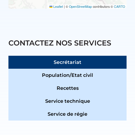
Leaflet
|
©
OpenStreetMap
contributors ©
CARTO
CONTACTEZ NOS SERVICES
Secrétariat
Population/Etat civil
Recettes
Service technique
Service de régie