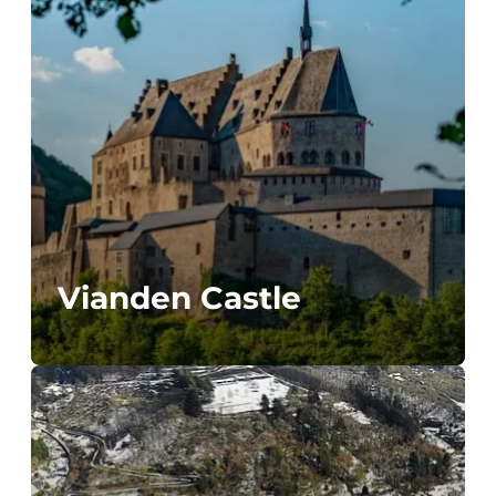
Vianden Castle