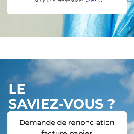
Pour plus d’informations:
Valorlux
LE
SAVIEZ-VOUS ?
Demande de renonciation
facture papier