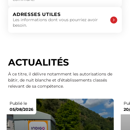
ADRESSES UTILES
Les informations dont vous pourriez avoir
besoin.
ACTUALITÉS
À ce titre, il délivre notamment les autorisations de
bâtir, de nuit blanche et d’établissements classés
relevant de sa compétence.
Publié le
Pub
05/08/2026
20