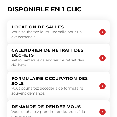
DISPONIBLE EN 1 CLIC
LOCATION DE SALLES
Vous souhaitez louer une salle pour un
événement ?
CALENDRIER DE RETRAIT DES
DÉCHETS
Retrouvez ici le calendrier de retrait des
déchets.
FORMULAIRE OCCUPATION DES
SOLS
Vous souhaitez accéder à ce formulaire
souvent demandé.
DEMANDE DE RENDEZ-VOUS
Vous souhaitez prendre rendez-vous à la
commune.