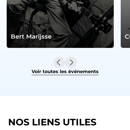
Bert Marijsse
C
Voir toutes les événements
NOS LIENS UTILES