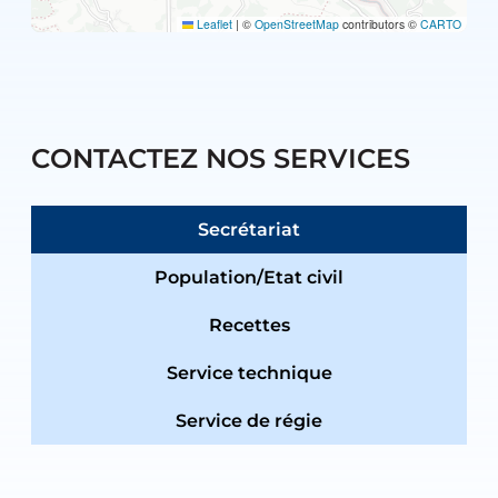
Leaflet
|
©
OpenStreetMap
contributors ©
CARTO
CONTACTEZ NOS SERVICES
Secrétariat
Population/Etat civil
Recettes
Service technique
Service de régie