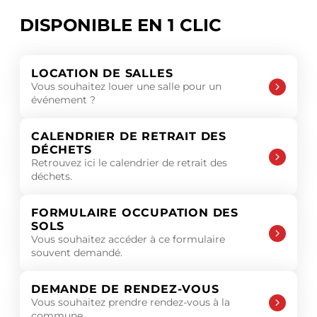
DISPONIBLE EN 1 CLIC
LOCATION DE SALLES
Vous souhaitez louer une salle pour un
événement ?
CALENDRIER DE RETRAIT DES
DÉCHETS
Retrouvez ici le calendrier de retrait des
déchets.
FORMULAIRE OCCUPATION DES
SOLS
Vous souhaitez accéder à ce formulaire
souvent demandé.
DEMANDE DE RENDEZ-VOUS
Vous souhaitez prendre rendez-vous à la
commune.