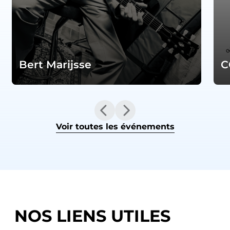
Bert Marijsse
C
Voir toutes les événements
NOS LIENS UTILES