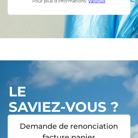
Pour plus d’informations:
Valorlux
LE
SAVIEZ-VOUS ?
Demande de renonciation
facture papier