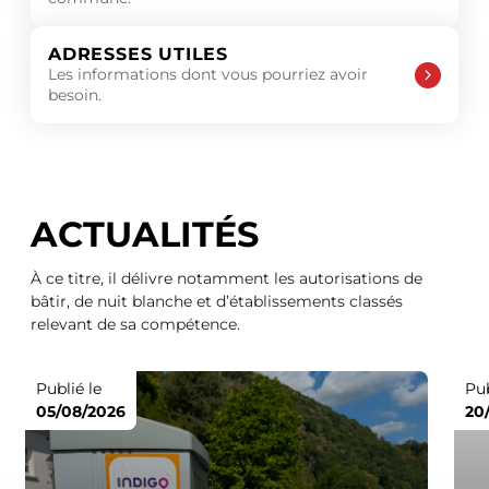
ADRESSES UTILES
Les informations dont vous pourriez avoir
besoin.
ACTUALITÉS
À ce titre, il délivre notamment les autorisations de
bâtir, de nuit blanche et d’établissements classés
relevant de sa compétence.
Publié le
Pub
05/08/2026
20