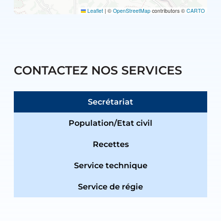
Leaflet
|
©
OpenStreetMap
contributors ©
CARTO
CONTACTEZ NOS SERVICES
Secrétariat
Population/Etat civil
Recettes
Service technique
Service de régie