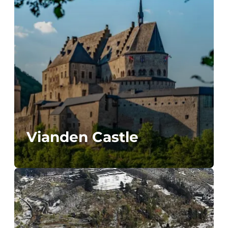
Vianden Castle