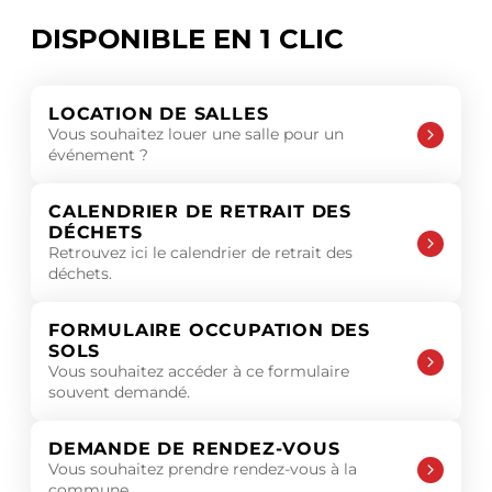
DISPONIBLE EN 1 CLIC
LOCATION DE SALLES
Vous souhaitez louer une salle pour un
événement ?
CALENDRIER DE RETRAIT DES
DÉCHETS
Retrouvez ici le calendrier de retrait des
déchets.
FORMULAIRE OCCUPATION DES
SOLS
Vous souhaitez accéder à ce formulaire
souvent demandé.
DEMANDE DE RENDEZ-VOUS
Vous souhaitez prendre rendez-vous à la
commune.