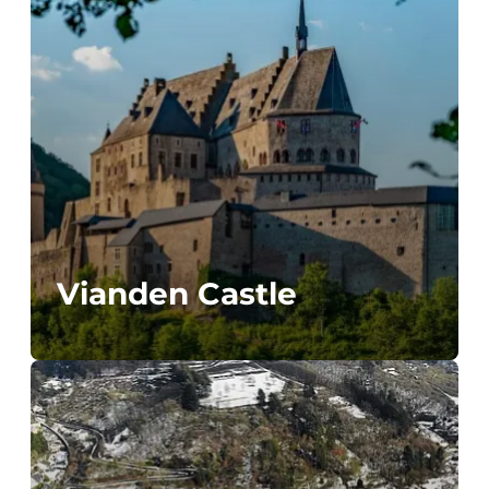
Vianden Castle