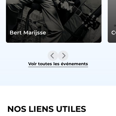
Bert Marijsse
C
Voir toutes les événements
NOS LIENS UTILES