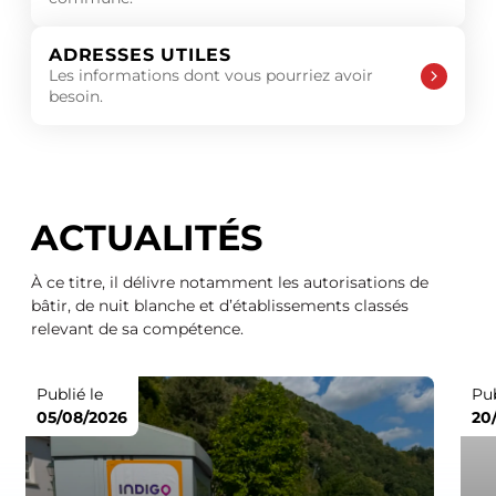
ADRESSES UTILES
Les informations dont vous pourriez avoir
besoin.
ACTUALITÉS
À ce titre, il délivre notamment les autorisations de
bâtir, de nuit blanche et d’établissements classés
relevant de sa compétence.
Publié le
Pub
05/08/2026
20