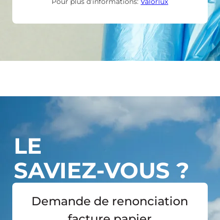
Pour plus d’informations:
Valorlux
LE
SAVIEZ-VOUS ?
Demande de renonciation
facture papier