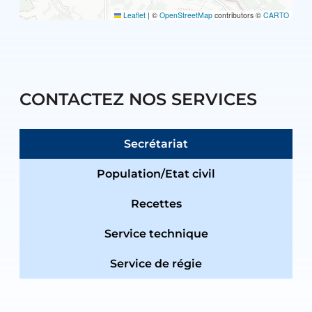
Leaflet
|
©
OpenStreetMap
contributors ©
CARTO
CONTACTEZ NOS SERVICES
Secrétariat
Population/Etat civil
Recettes
Service technique
Service de régie