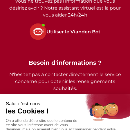
Vous ne trouvez pas l’information que vous
désiriez avoir ? Notre assistant virtuel est là pour
vous aider 24h/24h
Utiliser le Vianden Bot
Besoin d'informations ?
N'hésitez pas à contacter directement le service
concerné pour obtenir les renseignements
souhaités.
2026 - © Commune de Vianden - Tous droits réservés
Mentions légales
Politique de confidentialité