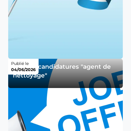
Publié le
Appel à candidatures "agent de
04/06/2026
nettoyage"