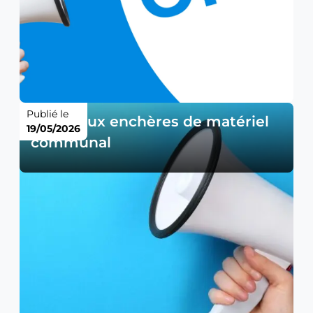
Publié le
Vente aux enchères de matériel
19/05/2026
communal