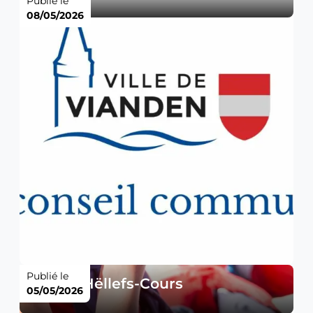
Publié le
08/05/2026
Publié le
Éischt-Hëllefs-Cours
05/05/2026