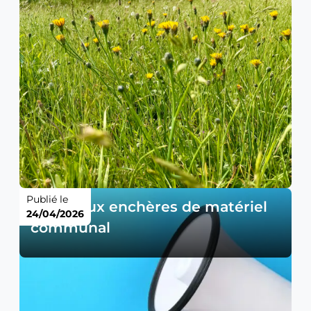
Publié le
Vente aux enchères de matériel
24/04/2026
communal