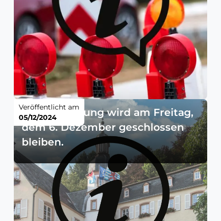
Veröffentlicht am
Die Verwaltung wird am Freitag,
05/12/2024
dem 6. Dezember geschlossen
bleiben.