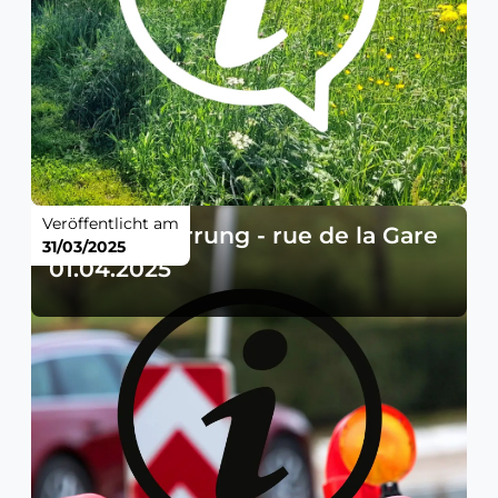
Veröffentlicht am
Straßensperrung - rue de la Gare
31/03/2025
01.04.2025