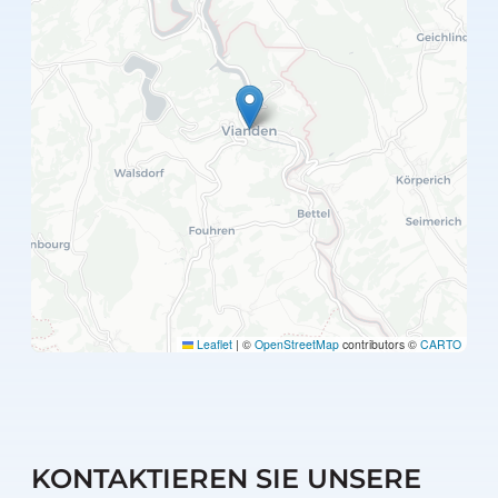
Leaflet
|
©
OpenStreetMap
contributors ©
CARTO
KONTAKTIEREN SIE UNSERE