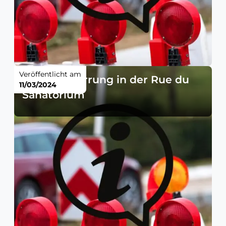
Veröffentlicht am
Straßensperrung in der Rue du
11/03/2024
Sanatorium