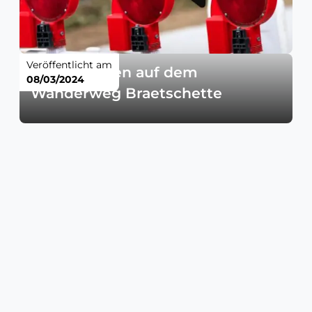
Veröffentlicht am
Forstarbeiten auf dem
08/03/2024
Wanderweg Braetschette