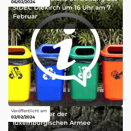
06/02/2024
SIDEC Diekirch um 16 Uhr am 7.
Februar
Veröffentlicht am
Test-Manöver der
02/02/2024
luxemburgischen Armee