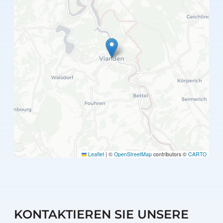
Leaflet
|
©
OpenStreetMap
contributors ©
CARTO
KONTAKTIEREN SIE UNSERE