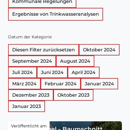
Kommunale Regelungen
Ergebnisse von Trinkwasseranalysen
Datum der Kategorie
Diesen Filter zurücksetzen
Oktober 2024
September 2024
August 2024
Juli 2024
Juni 2024
April 2024
März 2024
Februar 2024
Januar 2024
Dezember 2023
Oktober 2023
Januar 2023
Veröffentlicht am
Verkehrsregel - Baumschnitt