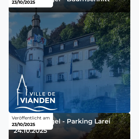
23/10/2025
Veröffentlicht am
Verkehrsregel - Parking Larei
23/10/2025
24.10.2025