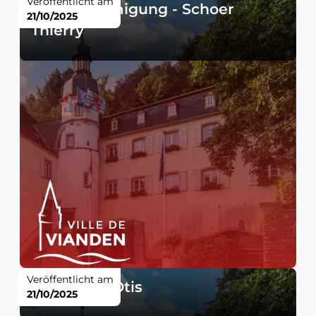
Veröffentlicht am
Baugenehmigung - Schoer
21/10/2025
Thierry
Veröffentlicht am
Meinung - Otis
21/10/2025