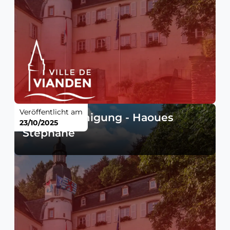
Veröffentlicht am
Baugenehmigung - Haoues
23/10/2025
Stéphane