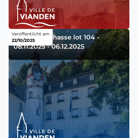
Veröffentlicht am
Meinung - chasse lot 104 -
22/10/2025
08.11.2025 - 06.12.2025