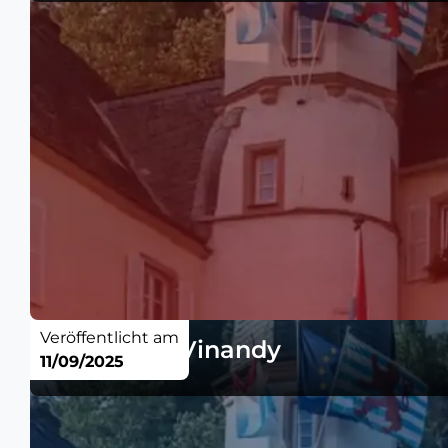
Veröffentlicht am
Meinung - Vinandy
11/09/2025