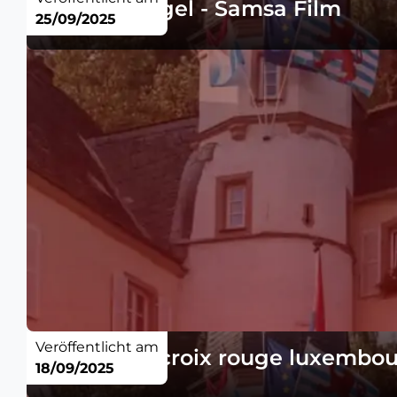
Verkehrsregel - Samsa Film
25/09/2025
Veröffentlicht am
Meinung - croix rouge luxembou
18/09/2025