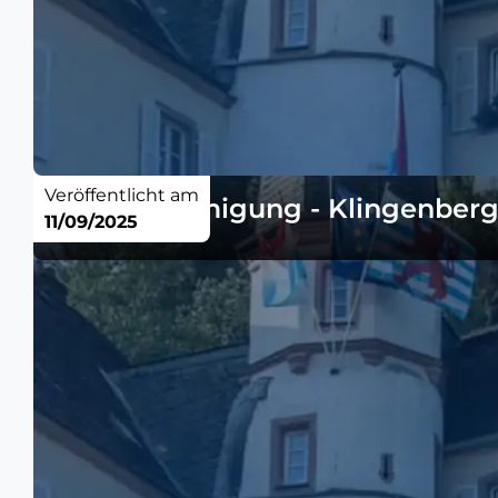
Veröffentlicht am
Baugenehmigung - Klingenberg
11/09/2025