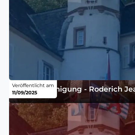
Veröffentlicht am
Baugenehmigung - Roderich Je
11/09/2025