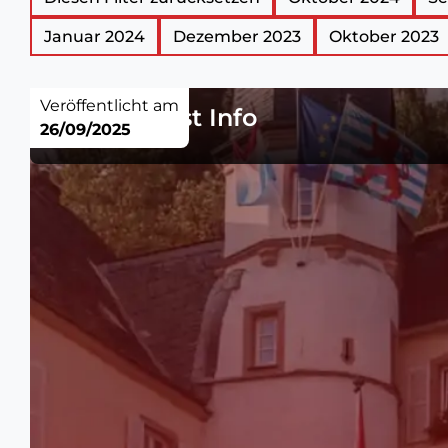
Januar 2024
Dezember 2023
Oktober 2023
Veröffentlicht am
Tarifs Tourist Info
26/09/2025