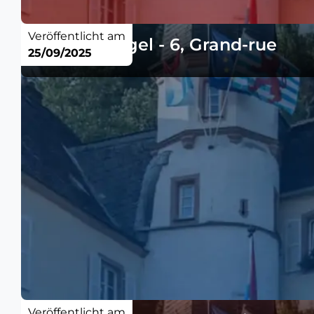
Veröffentlicht am
Verkehrsregel - 6, Grand-rue
25/09/2025
Veröffentlicht am