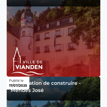
Publié le
Autorisation de construire -
17/07/2025
Mendes José