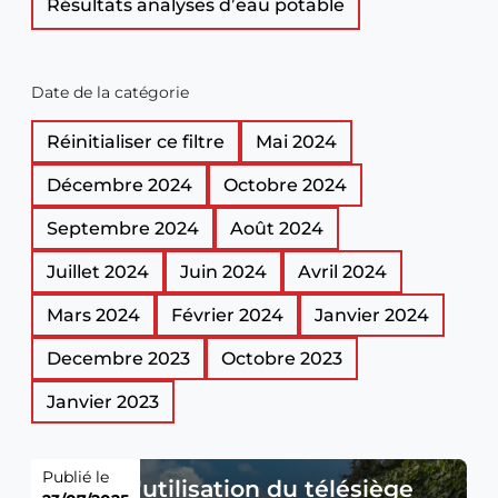
Résultats analyses d’eau potable
Date de la catégorie
Réinitialiser ce filtre
Mai 2024
Décembre 2024
Octobre 2024
Septembre 2024
Août 2024
Juillet 2024
Juin 2024
Avril 2024
Mars 2024
Février 2024
Janvier 2024
Decembre 2023
Octobre 2023
Janvier 2023
Publié le
Taxes d'utilisation du télésiège