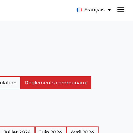
Français
ulation
Règlements communaux
Juillet 2024
Juin 2024
Avril 2024