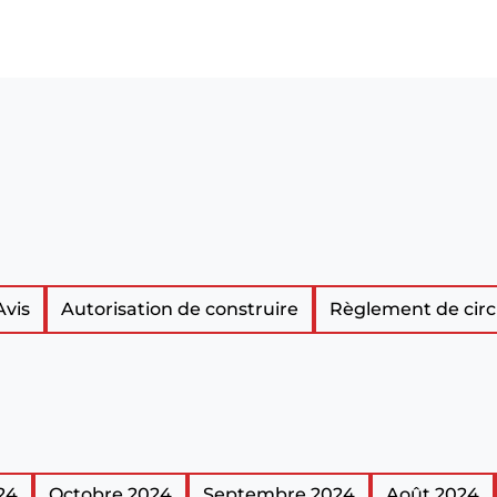
Avis
Autorisation de construire
Règlement de circ
24
Octobre 2024
Septembre 2024
Août 2024