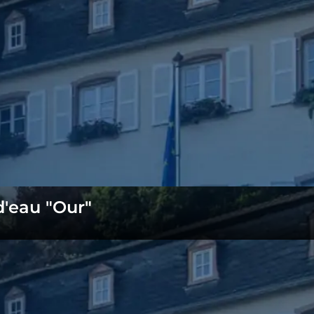
d'eau "Our"