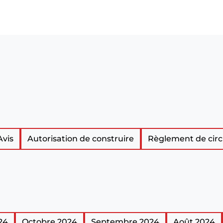
Avis
Autorisation de construire
Règlement de circ
24
Octobre 2024
Septembre 2024
Août 2024