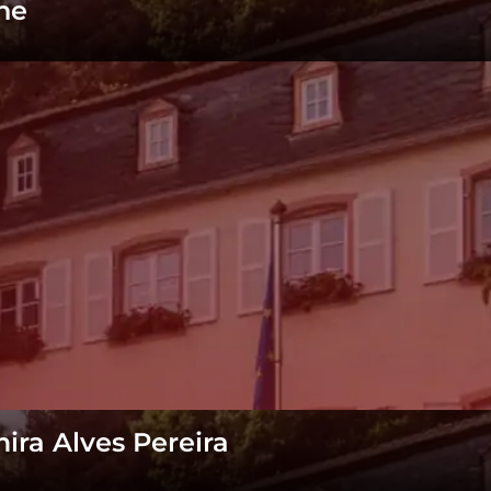
ne
ira Alves Pereira