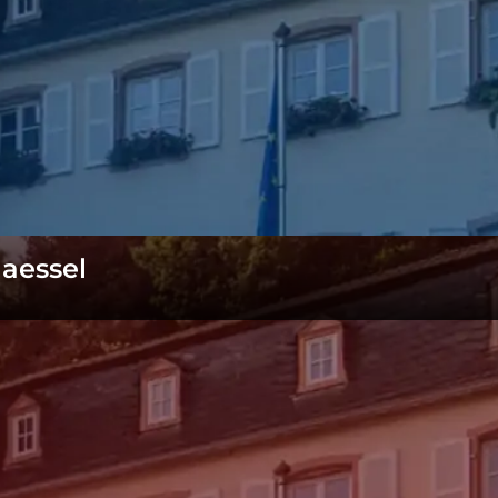
Gaessel