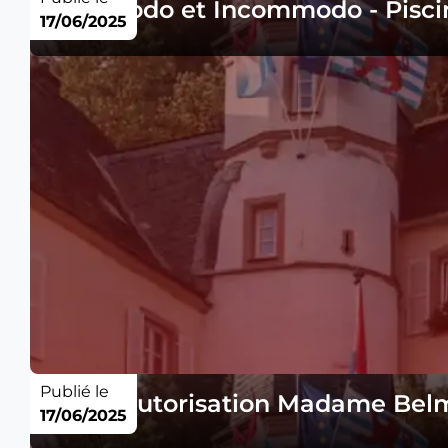
Commodo et Incommodo - Pisci
17/06/2025
Publié le
Avis - Autorisation Madame Belm
17/06/2025