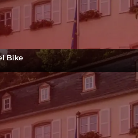
l Bike