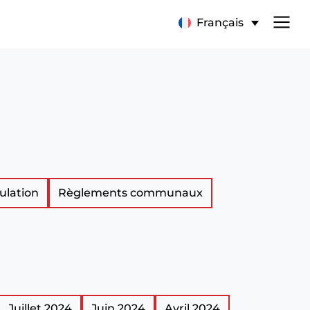
Français
ulation
Règlements communaux
Juillet 2024
Juin 2024
Avril 2024