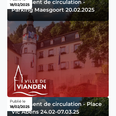
Règlement de circulation -
18/02/2025
Parking Maesgoort 20.02.2025
Publié le
Règlement de circulation - Place
18/02/2025
Vic Abens 24.02-07.03.25