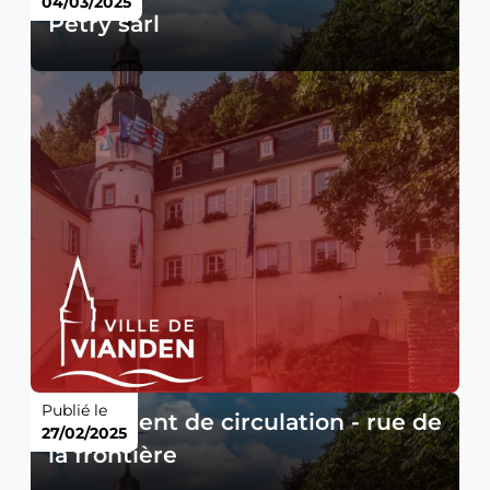
04/03/2025
Petry sàrl
Publié le
Règlement de circulation - rue de
27/02/2025
la frontière