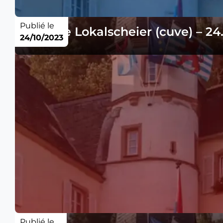
Publié le
Analyse Lokalscheier (cuve) – 24
24/10/2023
Publié le