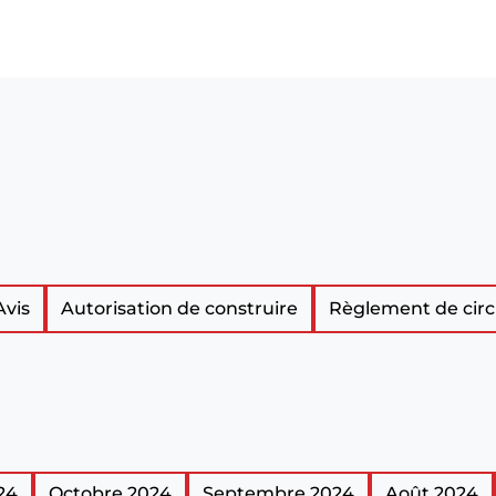
Avis
Autorisation de construire
Règlement de circ
24
Octobre 2024
Septembre 2024
Août 2024