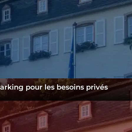
king pour les besoins privés