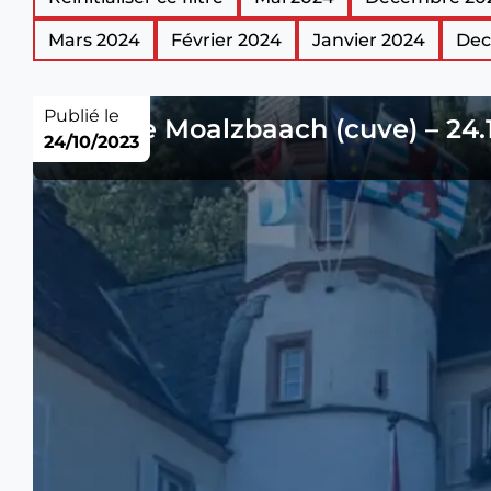
Mars 2024
Février 2024
Janvier 2024
Dec
Publié le
Analyse Moalzbaach (cuve) – 24.
24/10/2023