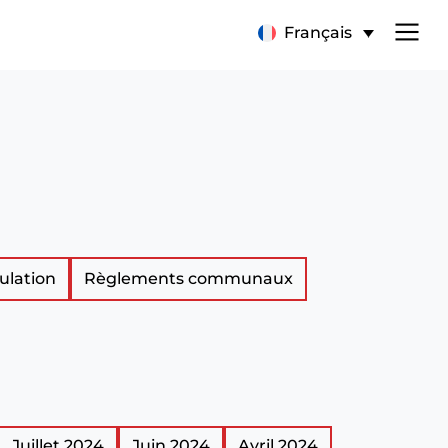
Français
ulation
Règlements communaux
Juillet 2024
Juin 2024
Avril 2024