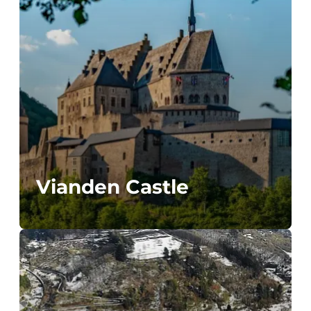
Vianden Castle