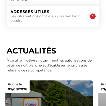
ADRESSES UTILES
Les informations dont vous pourriez avoir
besoin.
ACTUALITÉS
À ce titre, il délivre notamment les autorisations de
bâtir, de nuit blanche et d’établissements classés
relevant de sa compétence.
Publié le
Pub
05/08/2026
20