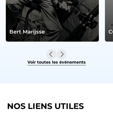
Bert Marijsse
C
Voir toutes les événements
NOS LIENS UTILES