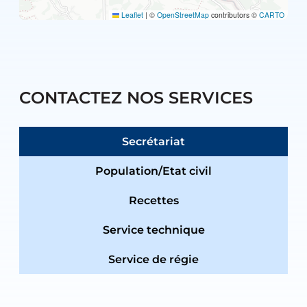
Leaflet
|
©
OpenStreetMap
contributors ©
CARTO
CONTACTEZ NOS SERVICES
Secrétariat
Population/Etat civil
Recettes
Service technique
Service de régie