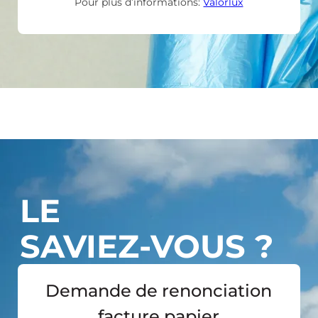
Pour plus d’informations:
Valorlux
LE
SAVIEZ-VOUS ?
Demande de renonciation
facture papier