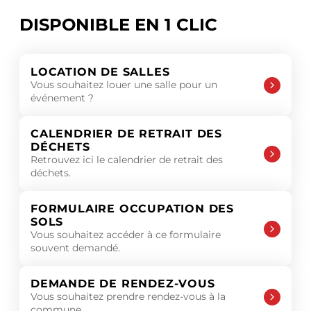
DISPONIBLE EN 1 CLIC
LOCATION DE SALLES
Vous souhaitez louer une salle pour un
événement ?
CALENDRIER DE RETRAIT DES
DÉCHETS
Retrouvez ici le calendrier de retrait des
déchets.
FORMULAIRE OCCUPATION DES
SOLS
Vous souhaitez accéder à ce formulaire
souvent demandé.
DEMANDE DE RENDEZ-VOUS
Vous souhaitez prendre rendez-vous à la
commune.