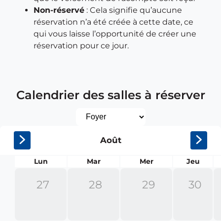
Non-réservé
: Cela signifie qu’aucune
réservation n’a été créée à cette date, ce
qui vous laisse l’opportunité de créer une
réservation pour ce jour.
Calendrier des salles à réserver
Calendrier
des
Calendrier
Août
salles
Lun
Mar
Mer
Jeu
à
27
28
29
30
réserver