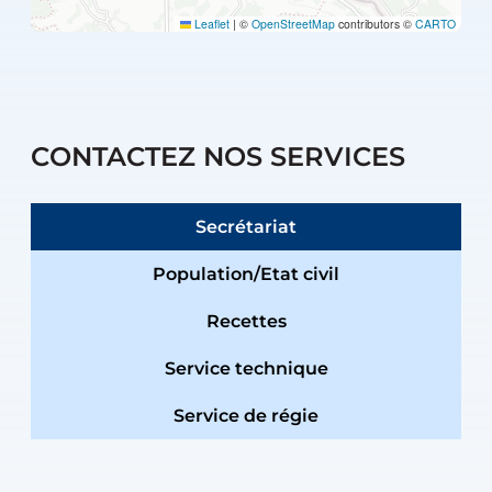
Leaflet
|
©
OpenStreetMap
contributors ©
CARTO
CONTACTEZ NOS SERVICES
Secrétariat
Population/Etat civil
Recettes
Service technique
Service de régie