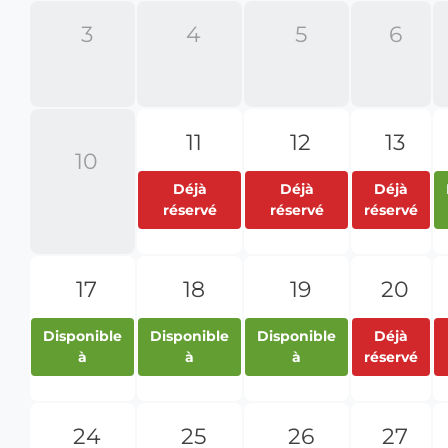
3
4
5
6
11
12
13
10
Déjà
Déjà
Déjà
réservé
réservé
réservé
17
18
19
20
Disponible
Disponible
Disponible
Déjà
à
à
à
réservé
24
25
26
27