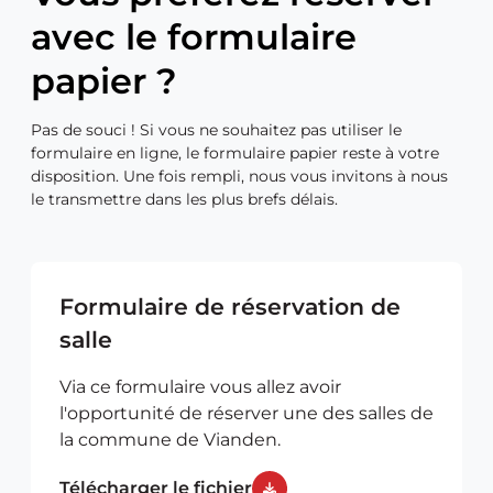
t
avec le formulaire
i
v
papier ?
e
:
Pas de souci ! Si vous ne souhaitez pas utiliser le
formulaire en ligne, le formulaire papier reste à votre
disposition. Une fois rempli, nous vous invitons à nous
le transmettre dans les plus brefs délais.
Formulaire de réservation de
salle
Via ce formulaire vous allez avoir
l'opportunité de réserver une des salles de
la commune de Vianden.
Télécharger le fichier