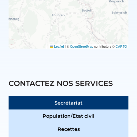
Leaflet
|
©
OpenStreetMap
contributors ©
CARTO
CONTACTEZ NOS SERVICES
Secrétariat
Population/Etat civil
Recettes