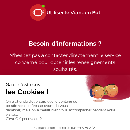
Utiliser le Vianden Bot
Besoin d'informations ?
N'hésitez pas à contacter directement le service
concerné pour obtenir les renseignements
souhaités.
2026 - © Commune de Vianden - Tous droits réservés
Mentions légales
Politique de confidentialité
Accessibilité