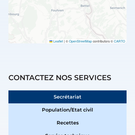
Leaflet
|
©
OpenStreetMap
contributors ©
CARTO
CONTACTEZ NOS SERVICES
Secrétariat
Population/Etat civil
Recettes