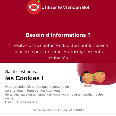
Utiliser le Vianden Bot
Besoin d'informations ?
N'hésitez pas à contacter directement le service
concerné pour obtenir les renseignements
souhaités.
2026 - © Commune de Vianden - Tous droits réservés
Mentions légales
Politique de confidentialité
Accessibilité
Conception et design par