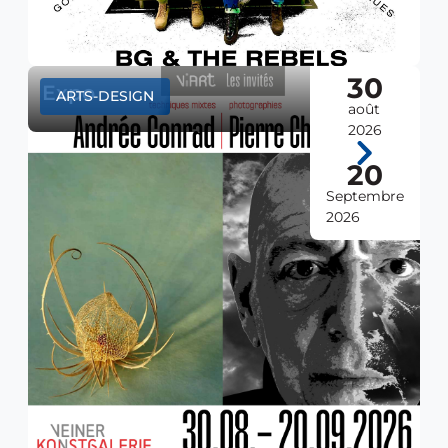
30
Expo
ARTS-DESIGN
août
2026
20
Septembre
2026