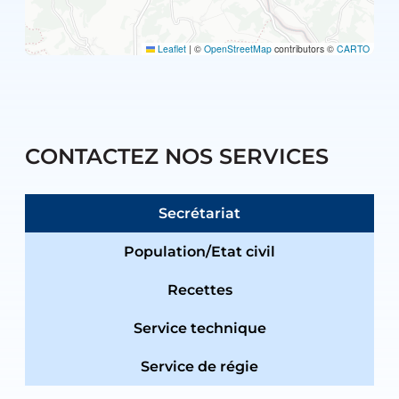
Leaflet
|
©
OpenStreetMap
contributors ©
CARTO
CONTACTEZ NOS SERVICES
Secrétariat
Population/Etat civil
Recettes
Service technique
Service de régie