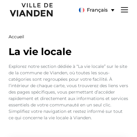
La
Menu
Français
vie
de
locale
Accueil
navigation
La vie locale
principal
Explorez notre section dédiée à “La vie locale” sur le site
de la commune de Vianden, où toutes les sous-
catégories sont regroupées pour votre facilité. À
l’intérieur de chaque carte, vous trouverez des liens vers
des pages spécifiques, vous permettant d’accéder
rapidement et directement aux informations et services
essentiels de votre communauté en un seul clic.
Simplifiez votre navigation et restez informé sur tout
ce qui concerne la vie locale à Vianden.