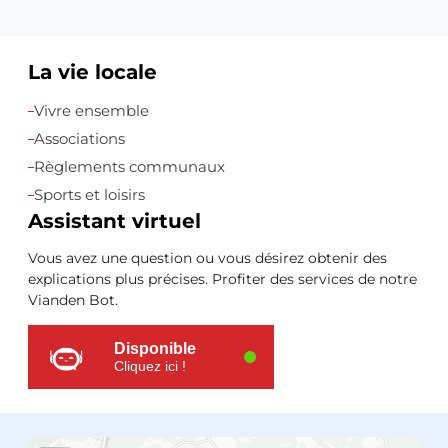
La vie locale
Ressources
Vivre ensemble
supplémentaires
Associations
Règlements communaux
Sports et loisirs
Assistant virtuel
Vous avez une question ou vous désirez obtenir des
explications plus précises. Profiter des services de notre
Vianden Bot.
Disponible
Cliquez ici !