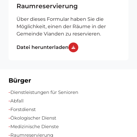
Raumreservierung
Über dieses Formular haben Sie die
Möglichkeit, einen der Räume in der
Gemeinde Vianden zu reservieren.
Datei herunterladen
Bürger
Zusätzliche
Dienstleistungen für Senioren
Ressourcen
Abfall
Forstdienst
Ökologischer Dienst
Medizinische Dienste
Raumreservierung