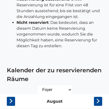
Reservierung ist für eine Frist von 48
Stunden ausstehend, bis sie bestätigt und
die Anzahlung eingegangen ist.
Nicht reserviert
: Das bedeutet, dass an
diesem Datum keine Reservierung
vorgenommen wurde, wodurch Sie die
Möglichkeit haben, eine Reservierung für
diesen Tag zu erstellen.
Kalender der zu reservierenden
Kalender
Räume
der
zu
Kalender
August