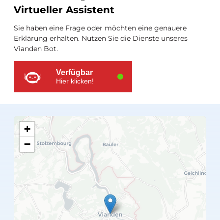
Virtueller Assistent
Sie haben eine Frage oder möchten eine genauere
Erklärung erhalten. Nutzen Sie die Dienste unseres
Vianden Bot.
Verfügbar
Hier klicken!
+
−