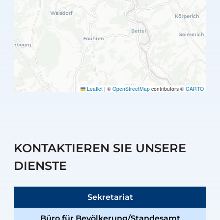
Leaflet
|
©
OpenStreetMap
contributors ©
CARTO
KONTAKTIEREN SIE UNSERE
DIENSTE
Sekretariat
Büro für Bevölkerung/Standesamt