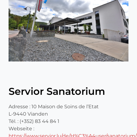
Servior Sanatorium
Adresse : 10 Maison de Soins de l’Etat
L-9440 Vianden
Tél. : (+352) 83 44 84 1
Webseite :
https://www.servior.lu/de/H%C3%A4user/sanatorium/