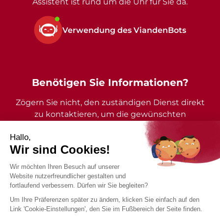
Assistent ist rund um die Uhr für Sie da.
Verwendung des ViandenBots
Benötigen Sie Informationen?
Zögern Sie nicht, den zuständigen Dienst direkt
zu kontaktieren, um die gewünschten
Auskünfte zu erhalten.
2026 - Gemeinde Vianden - Alle Rechte vorbehalten
Impressum
Datenschutzrichtlinie
Barrierefreiheitserklärung