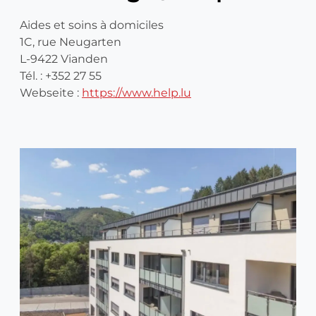
Aides et soins à domiciles
1C, rue Neugarten
L-9422 Vianden
Tél. : +352 27 55
Webseite :
https://www.help.lu