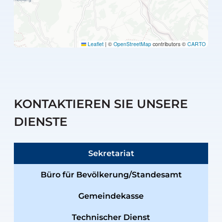
Leaflet
|
©
OpenStreetMap
contributors ©
CARTO
KONTAKTIEREN SIE UNSERE
DIENSTE
Sekretariat
Büro für Bevölkerung/Standesamt
Gemeindekasse
Technischer Dienst