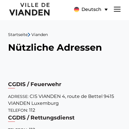
Nützliche
Hauptnavigationsmen
Deutsch
Adressen
Startseite
Vianden
Nützliche Adressen
CGDIS / Feuerwehr
CIS VIANDEN 4, route de Bettel 9415
ADRESSE:
VIANDEN Luxemburg
112
TELEFON:
CGDIS / Rettungsdienst