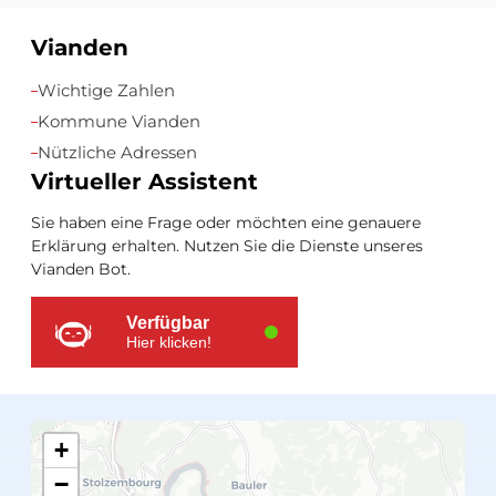
Vianden
Zusätzliche
Wichtige Zahlen
Ressourcen
Kommune Vianden
Nützliche Adressen
Virtueller Assistent
Sie haben eine Frage oder möchten eine genauere
Erklärung erhalten. Nutzen Sie die Dienste unseres
Vianden Bot.
Verfügbar
Hier klicken!
+
−