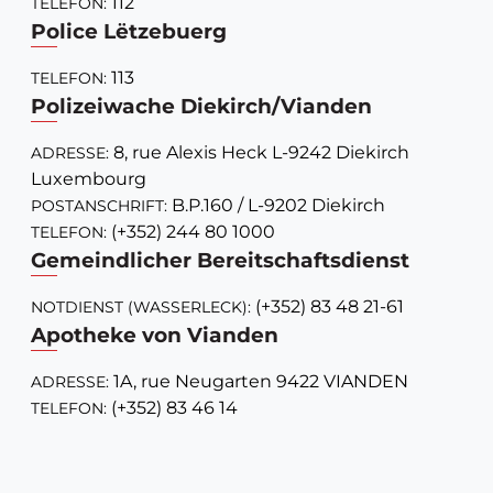
112
TELEFON:
Police Lëtzebuerg
113
TELEFON:
Polizeiwache Diekirch/Vianden
8, rue Alexis Heck L-9242 Diekirch
ADRESSE:
Luxembourg
B.P.160 / L-9202 Diekirch
POSTANSCHRIFT:
(+352) 244 80 1000
TELEFON:
Gemeindlicher Bereitschaftsdienst
(+352) 83 48 21-61
NOTDIENST (WASSERLECK):
Apotheke von Vianden
1A, rue Neugarten 9422 VIANDEN
ADRESSE:
(+352) 83 46 14
TELEFON: