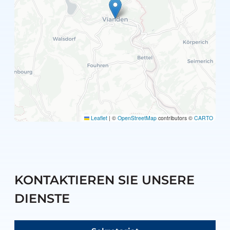
Leaflet
|
©
OpenStreetMap
contributors ©
CARTO
KONTAKTIEREN SIE UNSERE
DIENSTE