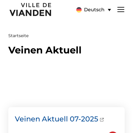
Veinen
Hauptnavigationsmen
Deutsch
Aktuell
Startseite
Veinen Aktuell
Veinen Aktuell 07-2025