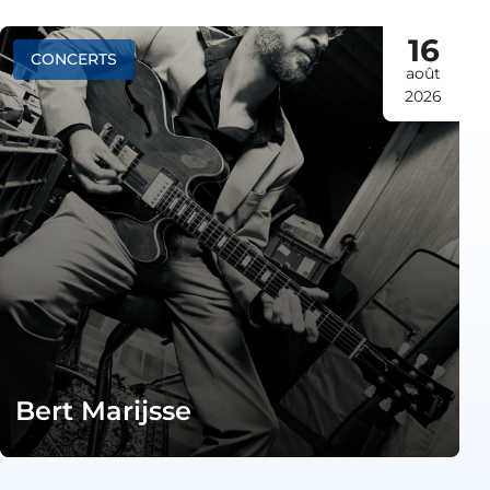
16
CONCERTS
août
2026
Bert Marijsse