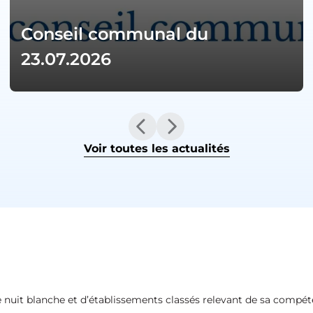
Conseil communal du
23.07.2026
Voir toutes les actualités
 de nuit blanche et d’établissements classés relevant de sa compét