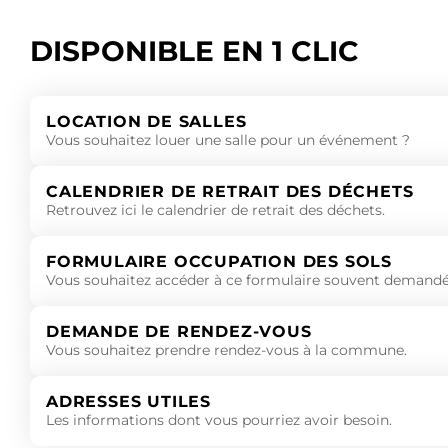
DISPONIBLE EN 1 CLIC
LOCATION DE SALLES
Vous souhaitez louer une salle pour un événement ?
CALENDRIER DE RETRAIT DES DÉCHETS
Retrouvez ici le calendrier de retrait des déchets.
FORMULAIRE OCCUPATION DES SOLS
Vous souhaitez accéder à ce formulaire souvent demandé
DEMANDE DE RENDEZ-VOUS
Vous souhaitez prendre rendez-vous à la commune.
ADRESSES UTILES
Les informations dont vous pourriez avoir besoin.