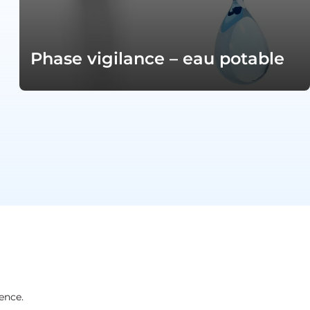
Phase vigilance – eau potable
ence.