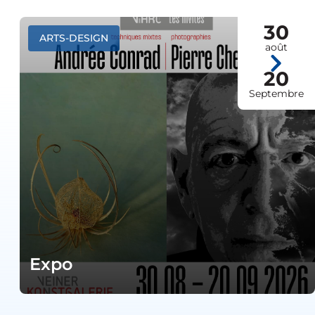
30
ARTS-DESIGN
août
20
Septembre
Expo