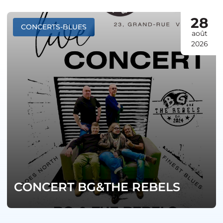
28
CONCERTS-BLUES
août
2026
CONCERT BG&THE REBELS