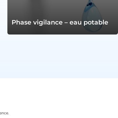
Phase vigilance – eau potable
ence.