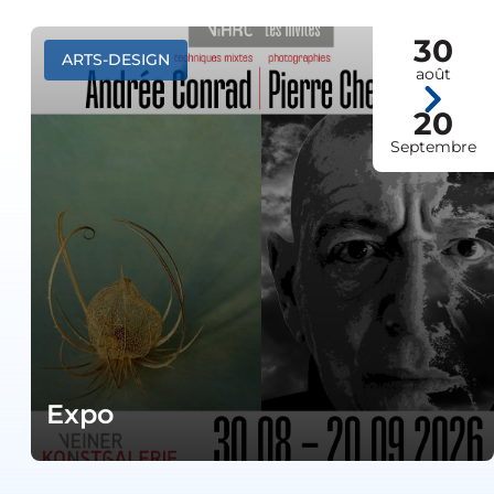
30
ARTS-DESIGN
août
20
Septembre
Expo