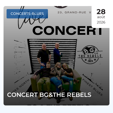
28
CONCERTS-BLUES
août
2026
CONCERT BG&THE REBELS