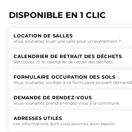
DISPONIBLE EN 1 CLIC
LOCATION DE SALLES
Vous souhaitez louer une salle pour un événement ?
CALENDRIER DE RETRAIT DES DÉCHETS
Retrouvez ici le calendrier de retrait des déchets.
FORMULAIRE OCCUPATION DES SOLS
Vous souhaitez accéder à ce formulaire souvent demandé
DEMANDE DE RENDEZ-VOUS
Vous souhaitez prendre rendez-vous à la commune.
ADRESSES UTILES
Les informations dont vous pourriez avoir besoin.