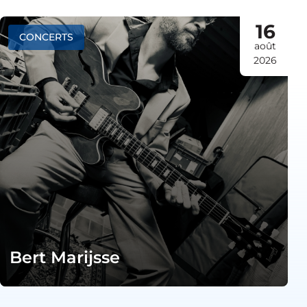
16
CONCERTS
août
2026
Bert Marijsse