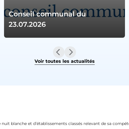
Conseil communal du
23.07.2026
Voir toutes les actualités
 de nuit blanche et d’établissements classés relevant de sa compét