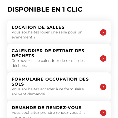
DISPONIBLE EN 1 CLIC
LOCATION DE SALLES
Vous souhaitez louer une salle pour un
événement ?
CALENDRIER DE RETRAIT DES
DÉCHETS
Retrouvez ici le calendrier de retrait des
déchets.
FORMULAIRE OCCUPATION DES
SOLS
Vous souhaitez accéder à ce formulaire
souvent demandé.
DEMANDE DE RENDEZ-VOUS
Vous souhaitez prendre rendez-vous à la
commune.