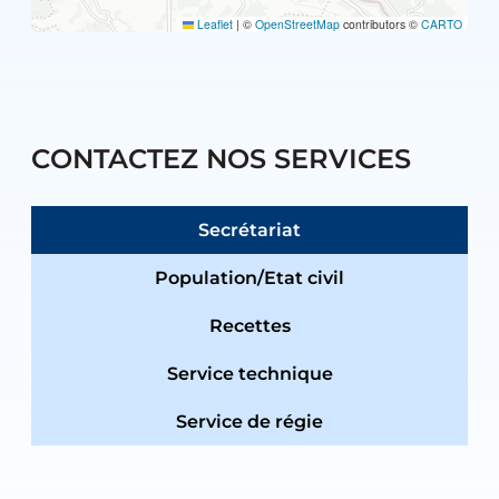
Leaflet
|
©
OpenStreetMap
contributors ©
CARTO
CONTACTEZ NOS SERVICES
Secrétariat
Population/Etat civil
Recettes
Service technique
Service de régie