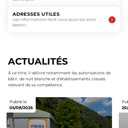
ADRESSES UTILES
Les informations dont vous pourriez avoir
besoin.
ACTUALITÉS
À ce titre, il délivre notamment les autorisations de
bâtir, de nuit blanche et d’établissements classés
relevant de sa compétence.
Publié le
Pub
05/08/2026
20