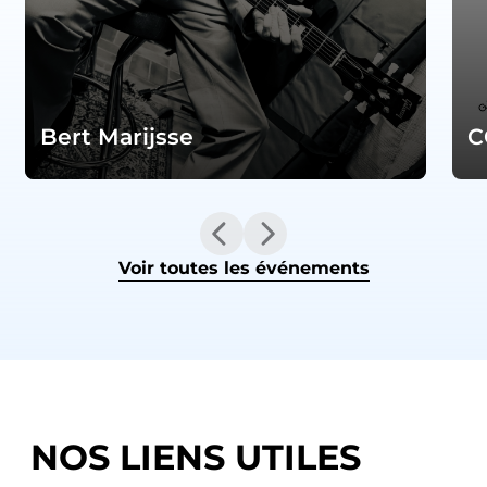
Bert Marijsse
C
Voir toutes les événements
NOS LIENS UTILES