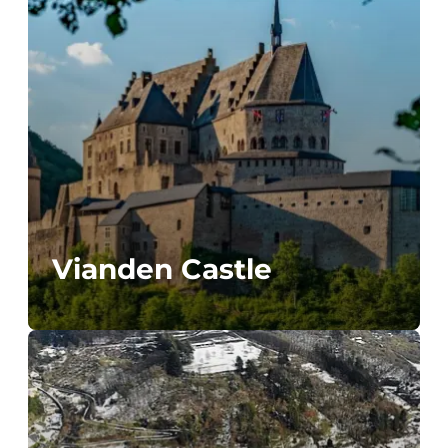
Vianden Castle