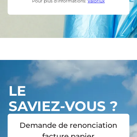
Pour plus d’informations:
Valorlux
LE
SAVIEZ-VOUS ?
Demande de renonciation
facture papier