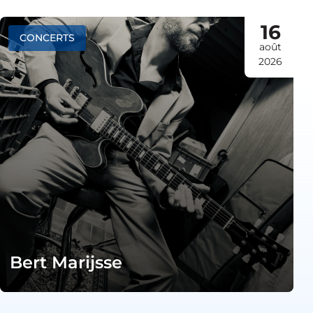
16
CONCERTS
août
2026
Bert Marijsse