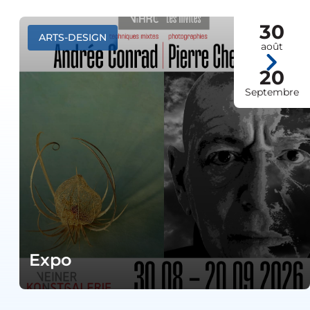
30
ARTS-DESIGN
août
20
Septembre
Expo