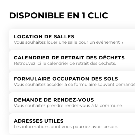
DISPONIBLE EN 1 CLIC
LOCATION DE SALLES
Vous souhaitez louer une salle pour un événement ?
CALENDRIER DE RETRAIT DES DÉCHETS
Retrouvez ici le calendrier de retrait des déchets.
FORMULAIRE OCCUPATION DES SOLS
Vous souhaitez accéder à ce formulaire souvent demandé
DEMANDE DE RENDEZ-VOUS
Vous souhaitez prendre rendez-vous à la commune.
ADRESSES UTILES
Les informations dont vous pourriez avoir besoin.