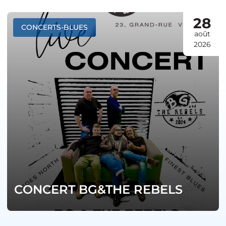
28
CONCERTS-BLUES
août
2026
CONCERT BG&THE REBELS