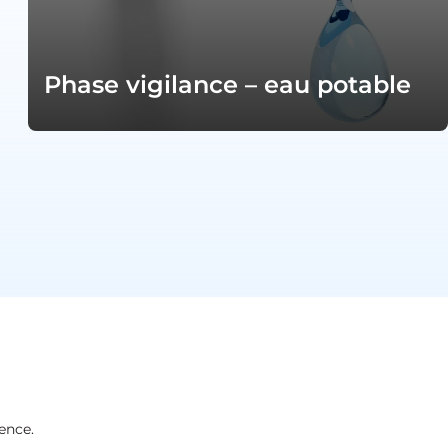
Phase vigilance – eau potable
ence.