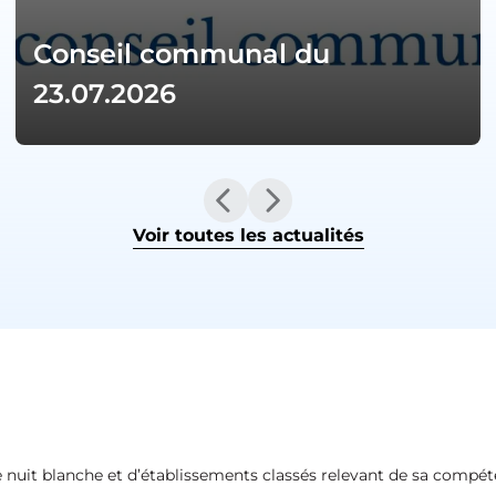
Conseil communal du
23.07.2026
Voir toutes les actualités
 de nuit blanche et d’établissements classés relevant de sa compét