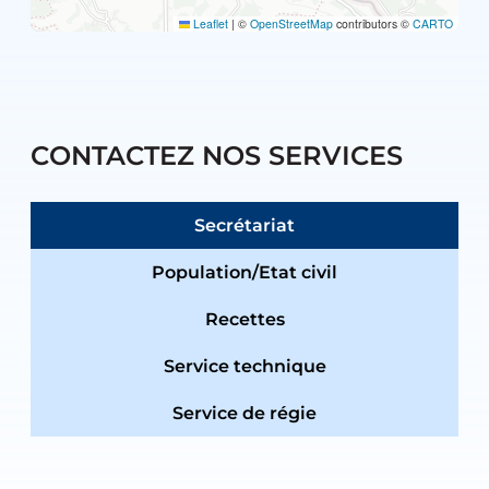
Leaflet
|
©
OpenStreetMap
contributors ©
CARTO
CONTACTEZ NOS SERVICES
Secrétariat
Population/Etat civil
Recettes
Service technique
Service de régie