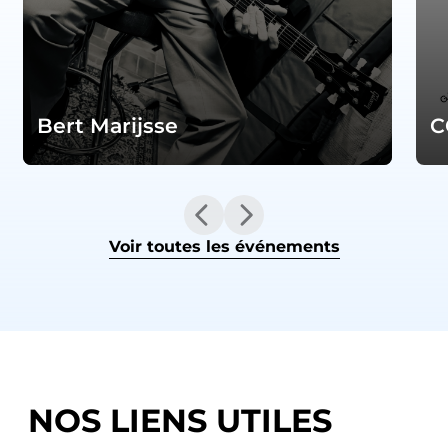
Bert Marijsse
C
Voir toutes les événements
NOS LIENS UTILES