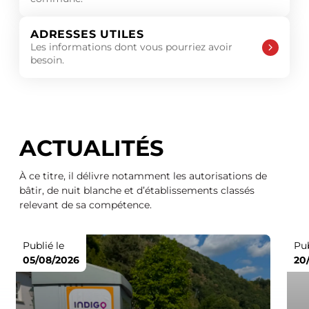
ADRESSES UTILES
Les informations dont vous pourriez avoir
besoin.
ACTUALITÉS
À ce titre, il délivre notamment les autorisations de
bâtir, de nuit blanche et d’établissements classés
relevant de sa compétence.
Publié le
Pub
05/08/2026
20