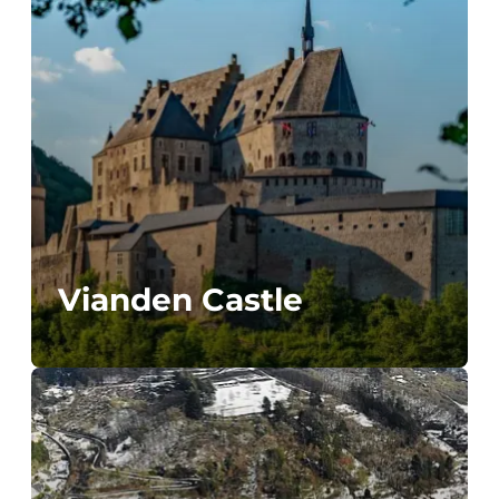
Vianden Castle