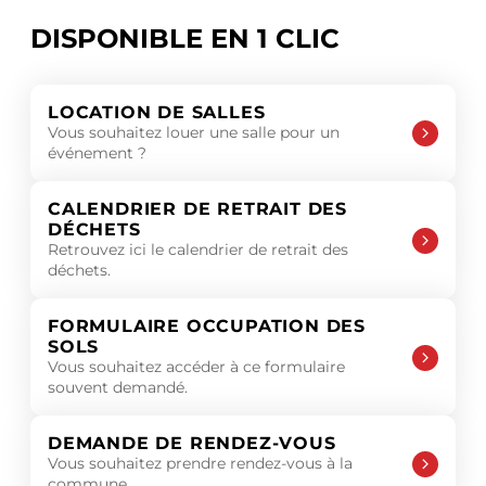
DISPONIBLE EN 1 CLIC
LOCATION DE SALLES
Vous souhaitez louer une salle pour un
événement ?
CALENDRIER DE RETRAIT DES
DÉCHETS
Retrouvez ici le calendrier de retrait des
déchets.
FORMULAIRE OCCUPATION DES
SOLS
Vous souhaitez accéder à ce formulaire
souvent demandé.
DEMANDE DE RENDEZ-VOUS
Vous souhaitez prendre rendez-vous à la
commune.