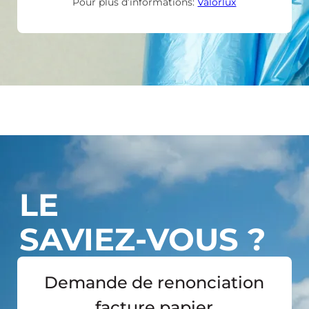
Pour plus d’informations:
Valorlux
LE
SAVIEZ-VOUS ?
Demande de renonciation
facture papier