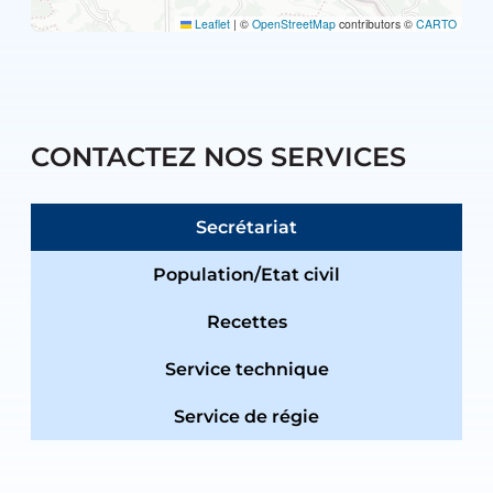
Leaflet
|
©
OpenStreetMap
contributors ©
CARTO
CONTACTEZ NOS SERVICES
Secrétariat
Population/Etat civil
Recettes
Service technique
Service de régie