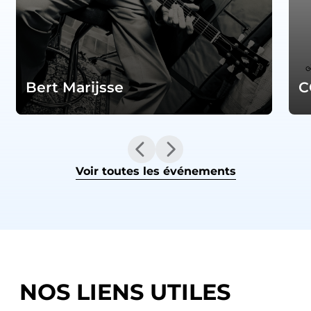
Bert Marijsse
C
Voir toutes les événements
NOS LIENS UTILES