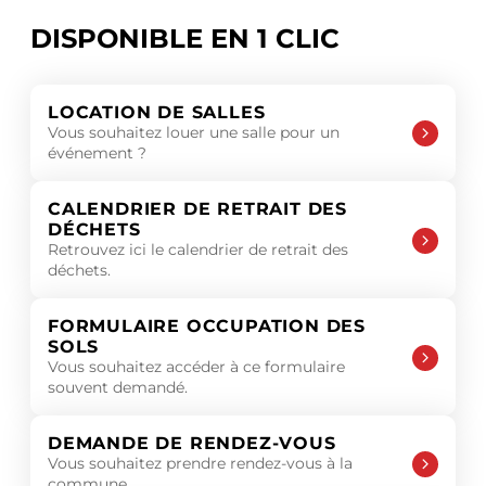
DISPONIBLE EN 1 CLIC
LOCATION DE SALLES
Vous souhaitez louer une salle pour un
événement ?
CALENDRIER DE RETRAIT DES
DÉCHETS
Retrouvez ici le calendrier de retrait des
déchets.
FORMULAIRE OCCUPATION DES
SOLS
Vous souhaitez accéder à ce formulaire
souvent demandé.
DEMANDE DE RENDEZ-VOUS
Vous souhaitez prendre rendez-vous à la
commune.