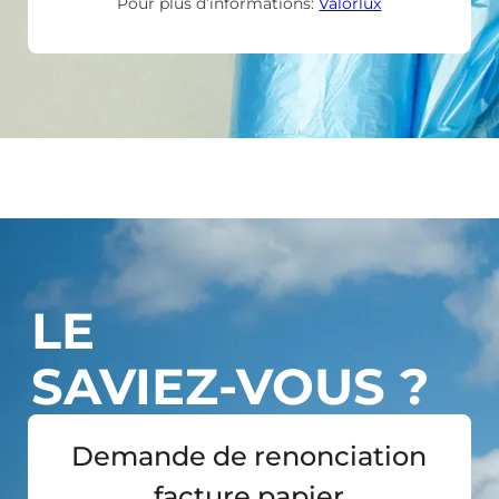
Pour plus d’informations:
Valorlux
LE
SAVIEZ-VOUS ?
Demande de renonciation
facture papier