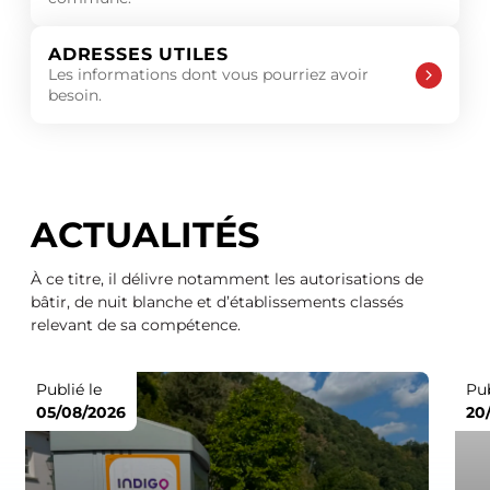
ADRESSES UTILES
Les informations dont vous pourriez avoir
besoin.
ACTUALITÉS
À ce titre, il délivre notamment les autorisations de
bâtir, de nuit blanche et d’établissements classés
relevant de sa compétence.
Publié le
Pub
05/08/2026
20