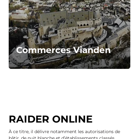
Commerces Vianden
RAIDER ONLINE
À ce titre, il délivre notamment les autorisations de
bâtir, de nuit blanche et d’établissements classés