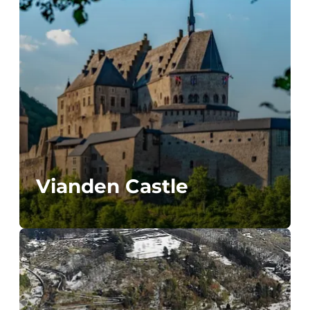
Vianden Castle