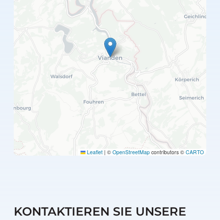
Leaflet
|
©
OpenStreetMap
contributors ©
CARTO
KONTAKTIEREN SIE UNSERE