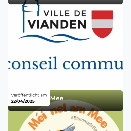
Veröffentlicht am
Méi net am Mee
22/04/2025