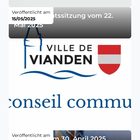
Veröffentlicht am
Gemeinderatssitzung vom 22.
15/05/2025
Mai 2025
Veröffentlicht am
Sperrmüll am 30. April 2025