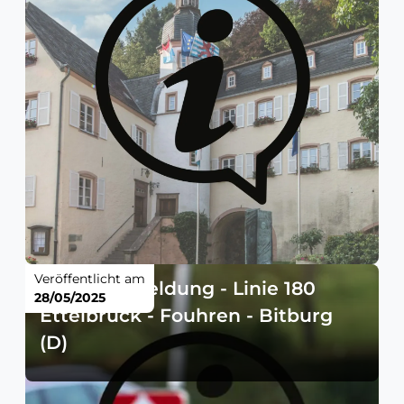
Veröffentlicht am
Störungsmeldung - Linie 180
28/05/2025
Ettelbruck - Fouhren - Bitburg
(D)