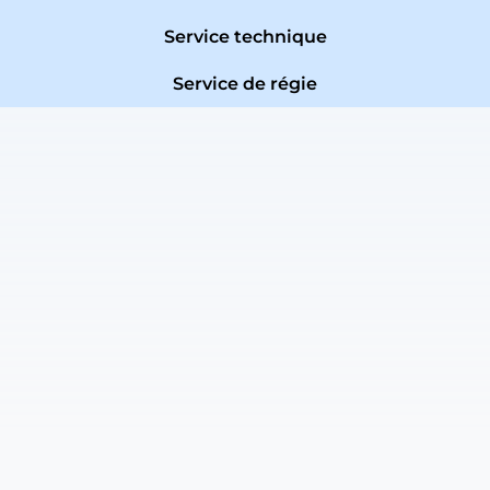
Service technique
Service de régie