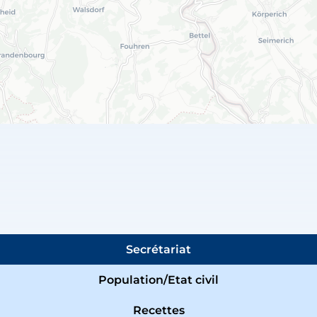
Secrétariat
Population/Etat civil
Recettes