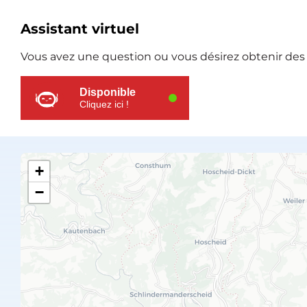
Ressources
Assistant virtuel
supplémentaires
Vous avez une question ou vous désirez obtenir des e
Disponible
Cliquez ici !
+
−