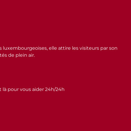
embourgeoises, elle attire les visiteurs par son
s de plein air.
st là pour vous aider 24h/24h