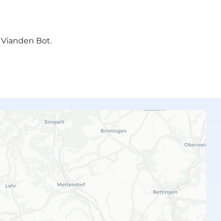
e Vianden Bot.