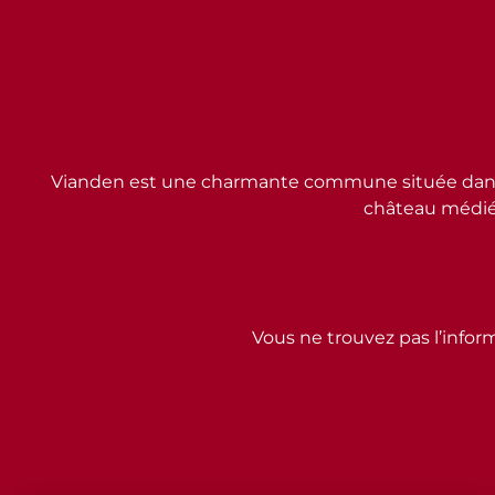
Vianden est une charmante commune située dans l
château médiév
Vous ne trouvez pas l’inform