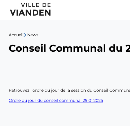
Menu
de
Accueil
News
navigation
Conseil Communal du 2
principal
Retrouvez l’ordre du jour de la session du Conseil Communal 
Ordre du jour du conseil communal 29.01.2025