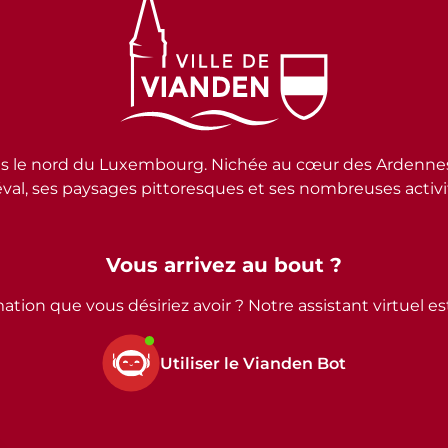
e nord du Luxembourg. Nichée au cœur des Ardennes lux
al, ses paysages pittoresques et ses nombreuses activité
Vous arrivez au bout ?
ation que vous désiriez avoir ? Notre assistant virtuel e
Utiliser le Vianden Bot