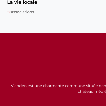
La vie locale
Associations
Vianden est une charmante commune située dans l
château médiév