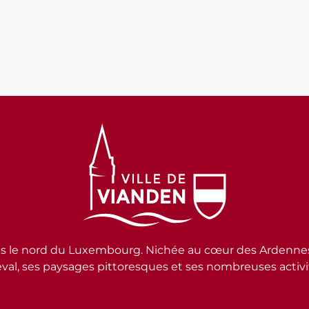
e nord du Luxembourg. Nichée au cœur des Ardennes lux
al, ses paysages pittoresques et ses nombreuses activité