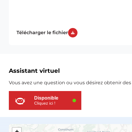
Télécharger le fichier
Ressources
Assistant virtuel
supplémentaires
Vous avez une question ou vous désirez obtenir des e
Disponible
Cliquez ici !
+