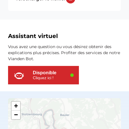
Ressources
Assistant virtuel
supplémentaires
Vous avez une question ou vous désirez obtenir des
explications plus précises. Profiter des services de notre
Vianden Bot.
Disponible
Cliquez ici !
+
−