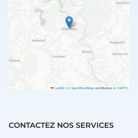
Leaflet
|
©
OpenStreetMap
contributors ©
CARTO
CONTACTEZ NOS SERVICES