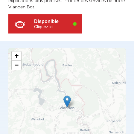
explications plus précises. Profiter des services de notre
Vianden Bot.
Disponible
Cliquez ici !
+
−