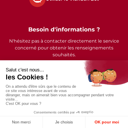
Besoin d'informations ?
N'hésitez pas à contacter directement le service
concerné pour obtenir les renseignements
souhaités.
2026 - © Commune de Vianden - Tous droits réservés
Mentions légales
Politique de confidentialité
Accessibilité
Conception et design par
Digital
Vision