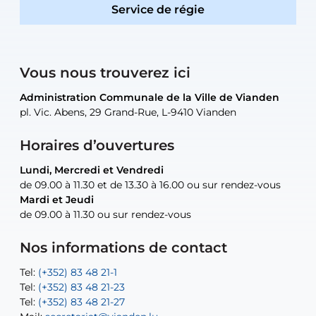
Service de régie
Vous nous trouverez ici
Administration Communale de la Ville de Vianden
Administration Communale de la Ville de Vianden
Administration Communale de la Ville de Vianden
Administration Communale de la Ville de Vianden
Atelier Communal de la Ville de Vianden
pl. Vic. Abens, 29 Grand-Rue, L-9410 Vianden
pl. Vic. Abens, 29 Grand-Rue, L-9410 Vianden
pl. Vic. Abens, 29 Grand-Rue, L-9410 Vianden
pl. Vic. Abens, 29 Grand-Rue, L-9410 Vianden
30, rue Neugarten, L-9422 Vianden
Horaires d’ouvertures
Lundi, Mercredi et Vendredi
Lundi, Mercredi et Vendredi
uniquement sur rendez-vous
uniquement sur rendez-vous
uniquement sur rendez-vous
de 09.00 à 11.30 et de 13.30 à 16.00 ou sur rendez-vous
de 09.00 à 11.30 et de 13.30 à 16.00 ou sur rendez-vous
Mardi et Jeudi
Mardi et Jeudi
de 09.00 à 11.30 ou sur rendez-vous
de 09.00 à 11.30 ou sur rendez-vous
Tel:
Mail:
Tel:
(+352) 83 48 21-24
(+352) 83 48 21-51
aisha.abdullah@vianden.lu
Mail:
Tel:
Tel:
(+352) 83 48 21-31
Permanence (Fuite d’eau) : 83 48 21 61
recette@vianden.lu
Nos informations de contact
Mail:
Mail:
jos.coremans@vianden.lu
atelier@vianden.lu
Tel:
Tel:
(+352) 83 48 21-1
(+352) 83 48 21-20
Tel:
Tel:
(+352) 83 48 21-23
(+352) 83 48 21-22
Tel:
Mail:
(+352) 83 48 21-27
sofia.carvalho@vianden.lu