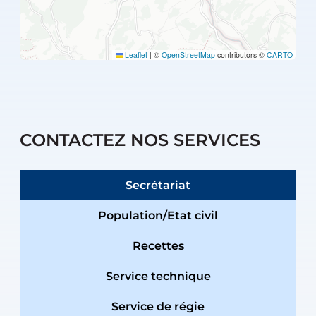
Leaflet
|
©
OpenStreetMap
contributors ©
CARTO
CONTACTEZ NOS SERVICES
Secrétariat
Population/Etat civil
Recettes
Service technique
Service de régie