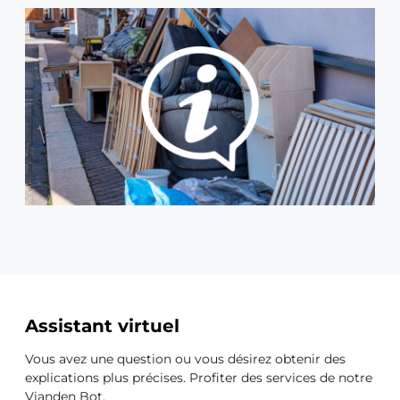
Ressources
Assistant virtuel
supplémentaires
Vous avez une question ou vous désirez obtenir des
explications plus précises. Profiter des services de notre
Vianden Bot.