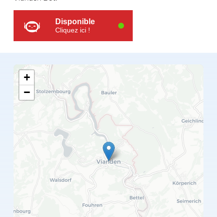
Disponible
Cliquez ici !
+
−