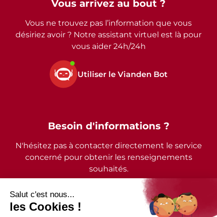
Vous arrivez au bout ?
Vous ne trouvez pas l’information que vous
désiriez avoir ? Notre assistant virtuel est là pour
vous aider 24h/24h
Utiliser le Vianden Bot
Besoin d'informations ?
N'hésitez pas à contacter directement le service
concerné pour obtenir les renseignements
souhaités.
2026 - © Commune de Vianden - Tous droits réservés
Mentions légales