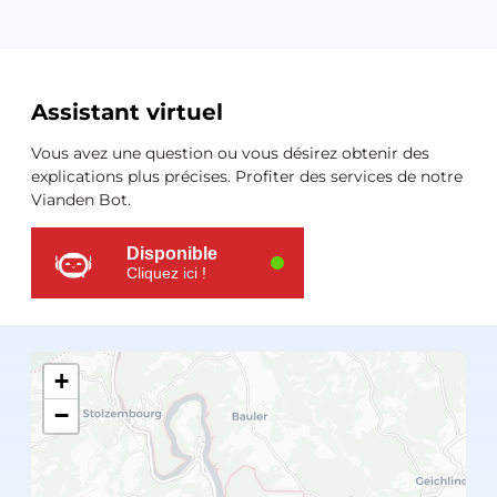
Ressources
Assistant virtuel
supplémentaires
Vous avez une question ou vous désirez obtenir des
explications plus précises. Profiter des services de notre
Vianden Bot.
Disponible
Cliquez ici !
+
−