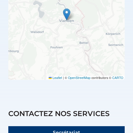
Leaflet
|
©
OpenStreetMap
contributors ©
CARTO
CONTACTEZ NOS SERVICES
Secrétariat