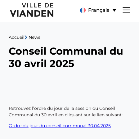
Conseil
Menu
Français
Communal
de
du
Accueil
News
navigation
30
Conseil Communal du
principal
avril
30 avril 2025
2025
Retrouvez l’ordre du jour de la session du Conseil
Communal du 30 avril en cliquant sur le lien suivant:
Ordre du jour du conseil communal 30.04.2025