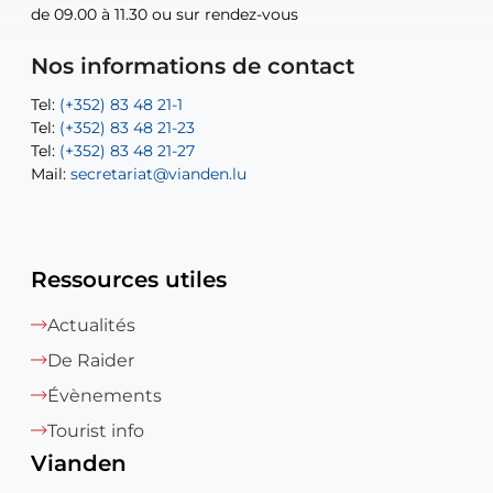
de 09.00 à 11.30 ou sur rendez-vous
de 09.00 à 11.30 ou sur rendez-vous
Tel:
Mail:
Tel:
(+352) 83 48 21-24
(+352) 83 48 21-51
aisha.abdullah@vianden.lu
Mail:
Tel:
Tel:
(+352) 83 48 21-31
Permanence (Fuite d’eau) : 83 48 21 61
recette@vianden.lu
Nos informations de contact
Mail:
Mail:
jos.coremans@vianden.lu
atelier@vianden.lu
Tel:
Tel:
(+352) 83 48 21-1
(+352) 83 48 21-20
Tel:
Tel:
(+352) 83 48 21-23
(+352) 83 48 21-22
Tel:
Mail:
(+352) 83 48 21-27
sofia.carvalho@vianden.lu
Mail:
Mail:
secretariat@vianden.lu
diane.storn@vianden.lu
Ressources utiles
Actualités
De Raider
Évènements
Tourist info
Vianden