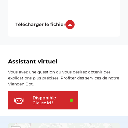
Télécharger le fichier
Ressources
Assistant virtuel
supplémentaires
Vous avez une question ou vous désirez obtenir des
explications plus précises. Profiter des services de notre
Vianden Bot.
Disponible
Cliquez ici !