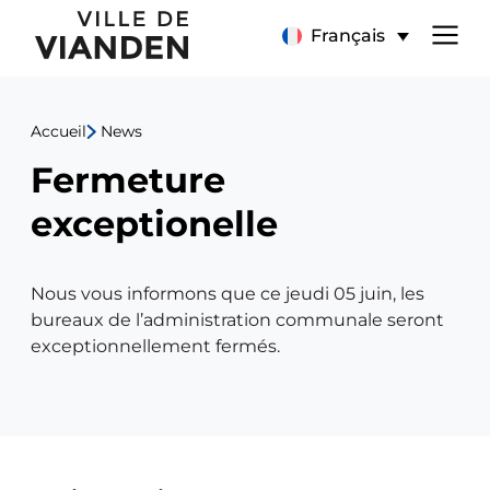
Fermeture
Menu
Français
exceptionelle
de
Accueil
News
navigation
Fermeture
principal
exceptionelle
Nous vous informons que ce jeudi 05 juin, les
bureaux de l’administration communale seront
exceptionnellement fermés.