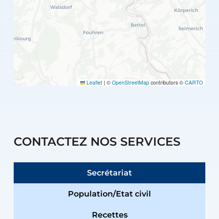
Leaflet
|
©
OpenStreetMap
contributors ©
CARTO
CONTACTEZ NOS SERVICES
Secrétariat
Population/Etat civil
Recettes