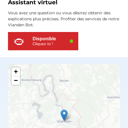
Ressources
Assistant virtuel
supplémentaires
Vous avez une question ou vous désirez obtenir des
explications plus précises. Profiter des services de notre
Vianden Bot.
Disponible
Cliquez ici !
+
−