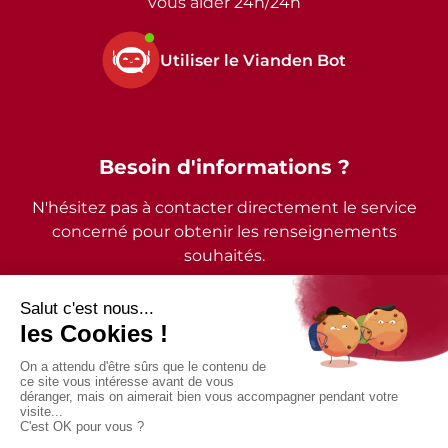
vous aider 24h/24h
Utiliser le Vianden Bot
Besoin d'informations ?
N'hésitez pas à contacter directement le service
concerné pour obtenir les renseignements
souhaités.
2026 - © Commune de Vianden - Tous droits réservés
Mentions légales
Politique de confidentialité
Accessibilité