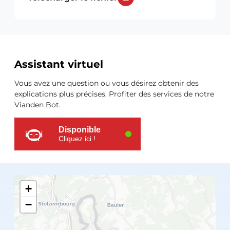
Ressources
Assistant virtuel
supplémentaires
Vous avez une question ou vous désirez obtenir des
explications plus précises. Profiter des services de notre
Vianden Bot.
Disponible
Cliquez ici !
+
−