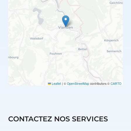
Leaflet
|
©
OpenStreetMap
contributors ©
CARTO
CONTACTEZ NOS SERVICES