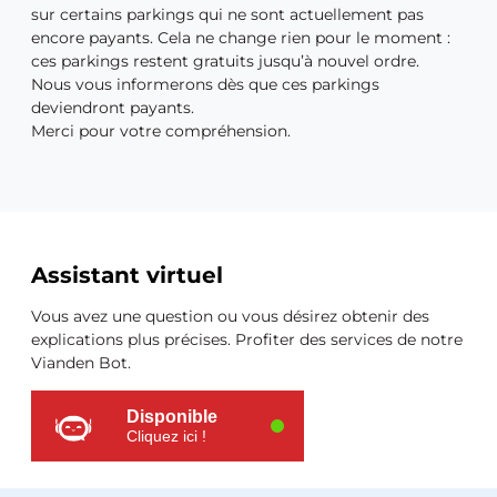
sur certains parkings qui ne sont actuellement pas
encore payants. Cela ne change rien pour le moment :
ces parkings restent gratuits jusqu’à nouvel ordre.
Nous vous informerons dès que ces parkings
deviendront payants.
Merci pour votre compréhension.
Ressources
Assistant virtuel
supplémentaires
Vous avez une question ou vous désirez obtenir des
explications plus précises. Profiter des services de notre
Vianden Bot.
Disponible
Cliquez ici !