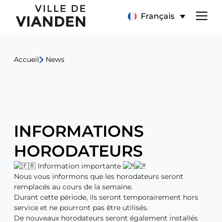
INFORMATIONS
Menu
Français
HORODATEURS
de
Accueil
News
navigation
principal
INFORMATIONS
HORODATEURS
Information importante
Nous vous informons que les horodateurs seront
remplacés au cours de la semaine.
Durant cette période, ils seront temporairement hors
service et ne pourront pas être utilisés.
De nouveaux horodateurs seront également installés