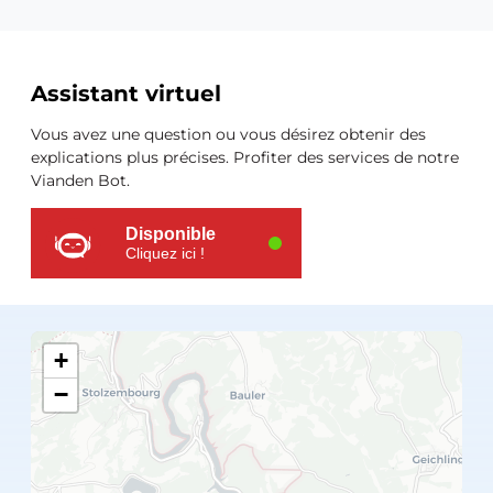
Ressources
Assistant virtuel
supplémentaires
Vous avez une question ou vous désirez obtenir des
explications plus précises. Profiter des services de notre
Vianden Bot.
Disponible
Cliquez ici !
+
−