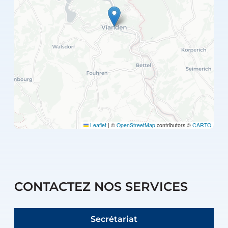
Leaflet
|
©
OpenStreetMap
contributors ©
CARTO
CONTACTEZ NOS SERVICES
Secrétariat