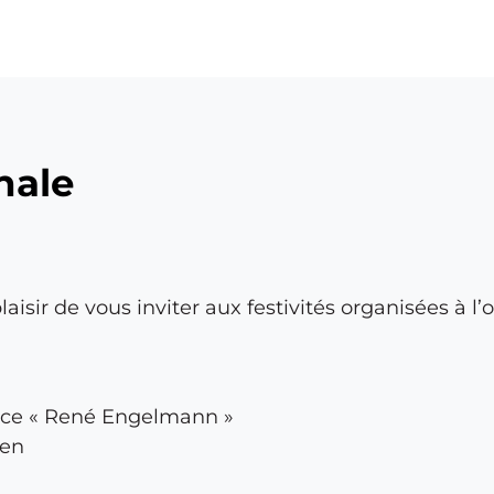
nale
isir de vous inviter aux festivités organisées à l
lace « René Engelmann »
den