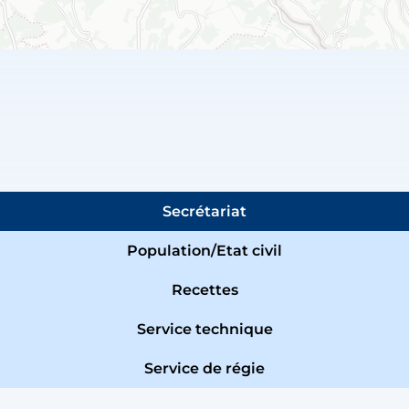
Secrétariat
Population/Etat civil
Recettes
Service technique
Service de régie