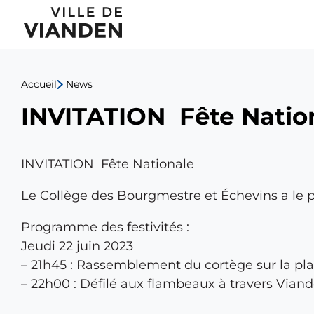
INVITATION
Menu
Fête
de
Nationale
Accueil
News
navigation
INVITATION Fête Natio
principal
INVITATION Fête Nationale
Le Collège des Bourgmestre et Échevins a le pla
Programme des festivités :
Jeudi 22 juin 2023
– 21h45 : Rassemblement du cortège sur la p
– 22h00 : Défilé aux flambeaux à travers Vian