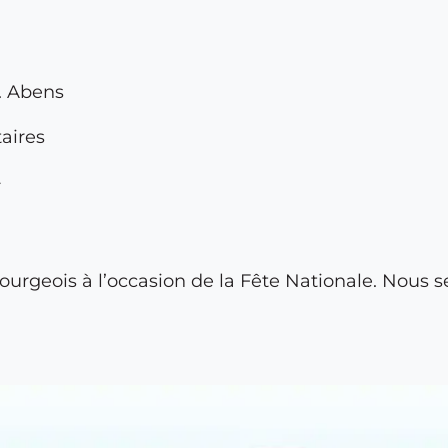
c. Abens
taires
»
rgeois à l’occasion de la Fête Nationale. Nous ser