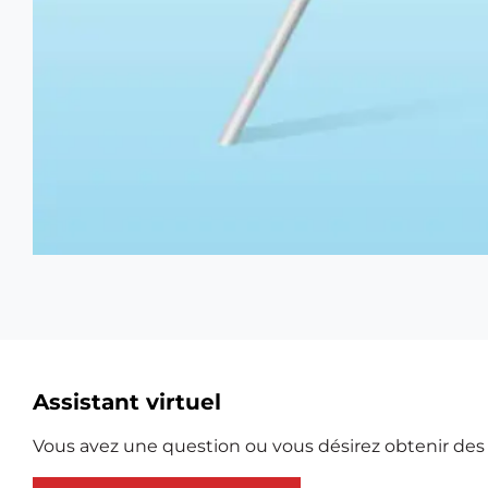
Ressources
Assistant virtuel
supplémentaires
Vous avez une question ou vous désirez obtenir des e