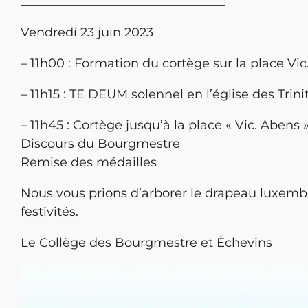
_________________________________
Vendredi 23 juin 2023
– 11h00 : Formation du cortège sur la place Vi
– 11h15 : TE DEUM solennel en l’église des Trini
– 11h45 : Cortège jusqu’à la place « Vic. Abens 
Discours du Bourgmestre
Remise des médailles
Nous vous prions d’arborer le drapeau luxembou
festivités.
Le Collège des Bourgmestre et Échevins