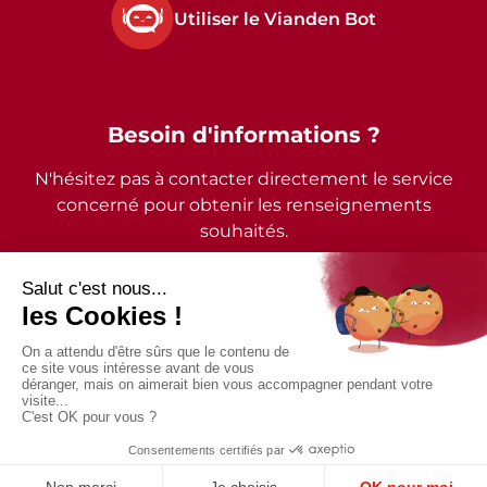
Utiliser le Vianden Bot
Besoin d'informations ?
N'hésitez pas à contacter directement le service
concerné pour obtenir les renseignements
souhaités.
2026 - © Commune de Vianden - Tous droits réservés
Mentions légales
Politique de confidentialité
Accessibilité
Conception et design par
Digital