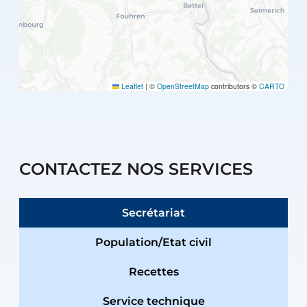
Leaflet
|
©
OpenStreetMap
contributors ©
CARTO
CONTACTEZ NOS SERVICES
Secrétariat
Population/Etat civil
Recettes
Service technique