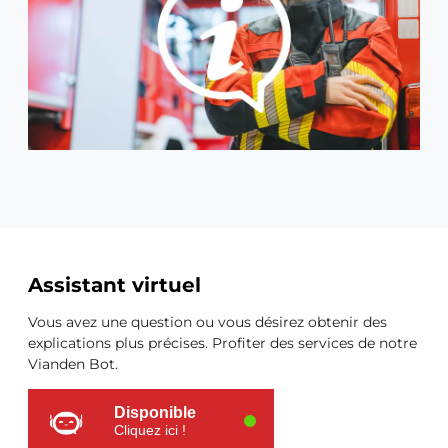
Vianden
Ressources
Assistant virtuel
supplémentaires
Vous avez une question ou vous désirez obtenir des
explications plus précises. Profiter des services de notre
Vianden Bot.
Disponible
Cliquez ici !