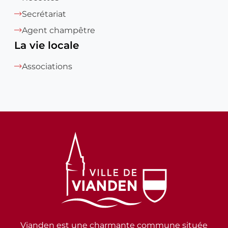
Secrétariat
Agent champêtre
La vie locale
Associations
Vianden est une charmante commune située